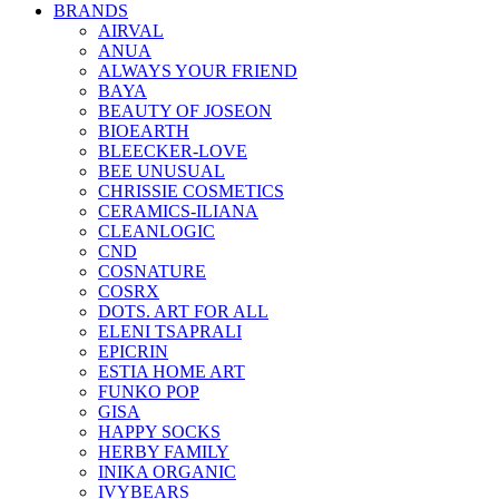
BRANDS
AIRVAL
ANUA
ALWAYS YOUR FRIEND
BAYA
BEAUTY OF JOSEON
BIOEARTH
BLEECKER-LOVE
BEE UNUSUAL
CHRISSIE COSMETICS
CERAMICS-ILIANA
CLEANLOGIC
CND
COSNATURE
COSRX
DOTS. ART FOR ALL
ELENI TSAPRALI
EPICRIN
ESTIA HOME ART
FUNKO POP
GISA
HAPPY SOCKS
HERBY FAMILY
INIKA ORGANIC
IVYBEARS