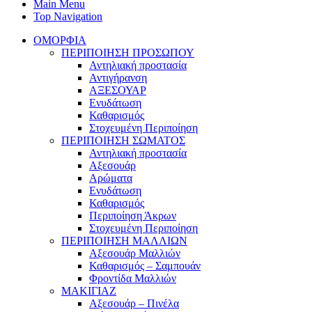
Main Menu
Top Navigation
ΟΜΟΡΦΙΑ
ΠΕΡΙΠΟΙΗΣΗ ΠΡΟΣΩΠΟΥ
Αντηλιακή προστασία
Αντιγήρανση
ΑΞΕΣΟΥΑΡ
Ενυδάτωση
Καθαρισμός
Στοχευμένη Περιποίηση
ΠΕΡΙΠΟΙΗΣΗ ΣΩΜΑΤΟΣ
Αντηλιακή προστασία
Αξεσουάρ
Αρώματα
Ενυδάτωση
Καθαρισμός
Περιποίηση Άκρων
Στοχευμένη Περιποίηση
ΠΕΡΙΠΟΙΗΣΗ ΜΑΛΛΙΩΝ
Αξεσουάρ Μαλλιών
Καθαρισμός – Σαμπουάν
Φροντίδα Μαλλιών
ΜΑΚΙΓΙΑΖ
Αξεσουάρ – Πινέλα