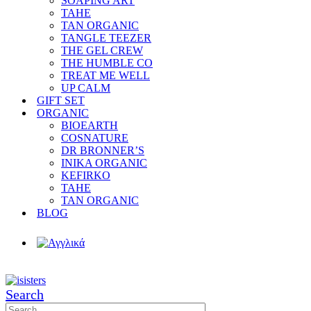
SOAPING ART
TAHE
TAN ORGANIC
TANGLE TEEZER
THE GEL CREW
THE HUMBLE CO
TREAT ME WELL
UP CALM
GIFT SET
ORGANIC
BIOEARTH
COSNATURE
DR BRONNER’S
INIKA ORGANIC
KEFIRKO
TAHE
TAN ORGANIC
BLOG
Search