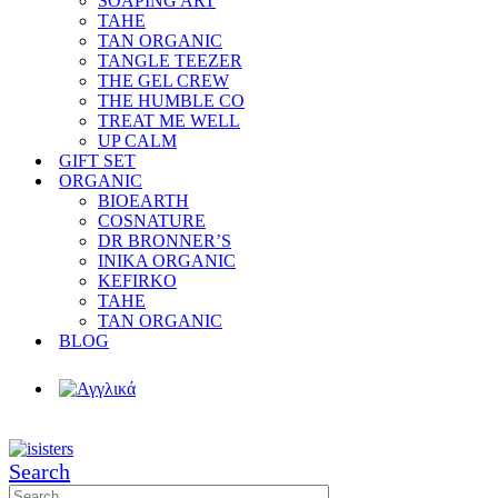
SOAPING ART
TAHE
TAN ORGANIC
TANGLE TEEZER
THE GEL CREW
THE HUMBLE CO
TREAT ME WELL
UP CALM
GIFT SET
ORGANIC
BIOEARTH
COSNATURE
DR BRONNER’S
INIKA ORGANIC
KEFIRKO
TAHE
TAN ORGANIC
BLOG
Search