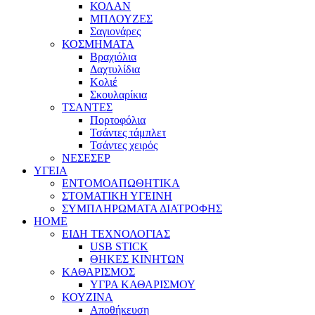
ΚΟΛΑΝ
ΜΠΛΟΥΖΕΣ
Σαγιονάρες
ΚΟΣΜΗΜΑΤΑ
Βραχιόλια
Δαχτυλίδια
Κολιέ
Σκουλαρίκια
ΤΣΑΝΤΕΣ
Πορτοφόλια
Τσάντες τάμπλετ
Τσάντες χειρός
ΝΕΣΕΣΕΡ
ΥΓΕΙΑ
ΕΝΤΟΜΟΑΠΩΘΗΤΙΚΑ
ΣΤΟΜΑΤΙΚΗ ΥΓΕΙΝΗ
ΣΥΜΠΛΗΡΩΜΑΤΑ ΔΙΑΤΡΟΦΗΣ
HOME
ΕΙΔΗ ΤΕΧΝΟΛΟΓΙΑΣ
USB STICK
ΘΗΚΕΣ ΚΙΝΗΤΩΝ
ΚΑΘΑΡΙΣΜΟΣ
ΥΓΡΑ ΚΑΘΑΡΙΣΜΟΥ
ΚΟΥΖΙΝΑ
Αποθήκευση