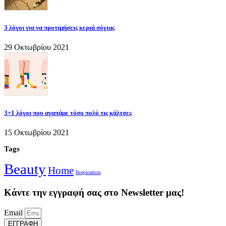
3 λόγοι για να προτιμήσεις κεριά σόγιας
29 Οκτωβρίου 2021
3+1 λόγοι που αγαπάμε τόσο πολύ τις κάλτσες
15 Οκτωβρίου 2021
Tags
Beauty
Home
Inspiration
Κάντε την εγγραφή σας στο Newsletter μας!
Email
ΕΓΓΡΑΦΗ