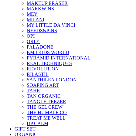
MAKEUP ERASER
MARKWINS
MEY
MILANI
MY LITTLE DA VINCI
NEEDS&PINS
OPI
ORLY
PALADONE
P.M.I KIDS WORLD
PYRAMID INTERNATIONAL
REAL TECHNIQUES
REVOLUTION
RILASTIL
SANTHILEA LONDON
SOAPING ART
TAHE
TAN ORGANIC
TANGLE TEEZER
THE GEL CREW
THE HUMBLE CO
TREAT ME WELL
UP CALM
GIFT SET
ORGANIC