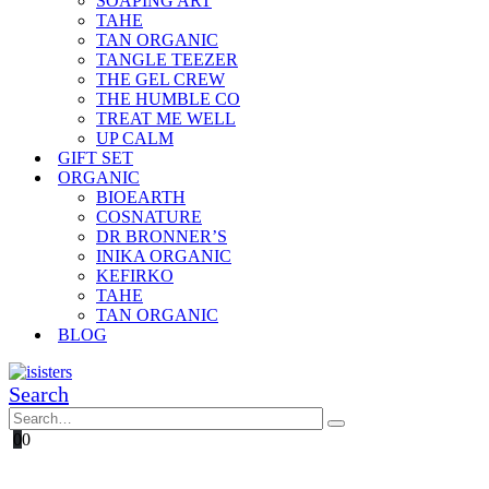
SOAPING ART
TAHE
TAN ORGANIC
TANGLE TEEZER
THE GEL CREW
THE HUMBLE CO
TREAT ME WELL
UP CALM
GIFT SET
ORGANIC
BIOEARTH
COSNATURE
DR BRONNER’S
INIKA ORGANIC
KEFIRKO
TAHE
TAN ORGANIC
BLOG
Search
0
0