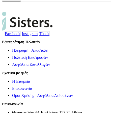
Facebook
Instagram
Tiktok
Εξυπηρέτηση Πελατών
Πληρωμή - Αποστολή
Πολιτική Επιστροφών
Ασφάλεια Συναλλαγών
Σχετικά με εμάς
Η Εταιρεία
Επικοινωνία
Όροι Χρήσης - Ασφάλεια Δεδομένων
Επικοινωνία
Θερμοπυλών 43, Βριλήσσια 152 35 Αθήνα