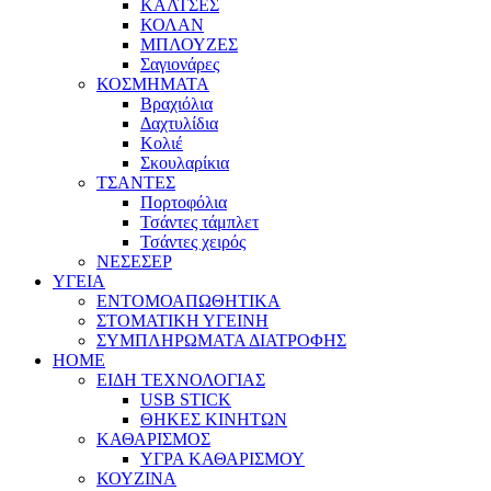
ΚΑΛΤΣΕΣ
ΚΟΛΑΝ
ΜΠΛΟΥΖΕΣ
Σαγιονάρες
ΚΟΣΜΗΜΑΤΑ
Βραχιόλια
Δαχτυλίδια
Κολιέ
Σκουλαρίκια
ΤΣΑΝΤΕΣ
Πορτοφόλια
Τσάντες τάμπλετ
Τσάντες χειρός
ΝΕΣΕΣΕΡ
ΥΓΕΙΑ
ΕΝΤΟΜΟΑΠΩΘΗΤΙΚΑ
ΣΤΟΜΑΤΙΚΗ ΥΓΕΙΝΗ
ΣΥΜΠΛΗΡΩΜΑΤΑ ΔΙΑΤΡΟΦΗΣ
HOME
ΕΙΔΗ ΤΕΧΝΟΛΟΓΙΑΣ
USB STICK
ΘΗΚΕΣ ΚΙΝΗΤΩΝ
ΚΑΘΑΡΙΣΜΟΣ
ΥΓΡΑ ΚΑΘΑΡΙΣΜΟΥ
ΚΟΥΖΙΝΑ