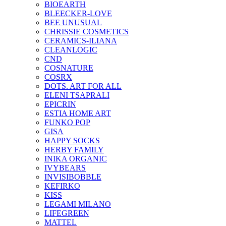
BIOEARTH
BLEECKER-LOVE
BEE UNUSUAL
CHRISSIE COSMETICS
CERAMICS-ILIANA
CLEANLOGIC
CND
COSNATURE
COSRX
DOTS. ART FOR ALL
ELENI TSAPRALI
EPICRIN
ESTIA HOME ART
FUNKO POP
GISA
HAPPY SOCKS
HERBY FAMILY
INIKA ORGANIC
IVYBEARS
INVISIBOBBLE
KEFIRKO
KISS
LEGAMI MILANO
LIFEGREEN
MATTEL