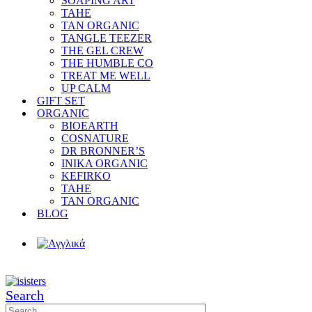
SOAPING ART
TAHE
TAN ORGANIC
TANGLE TEEZER
THE GEL CREW
THE HUMBLE CO
TREAT ME WELL
UP CALM
GIFT SET
ORGANIC
BIOEARTH
COSNATURE
DR BRONNER’S
INIKA ORGANIC
KEFIRKO
TAHE
TAN ORGANIC
BLOG
Search