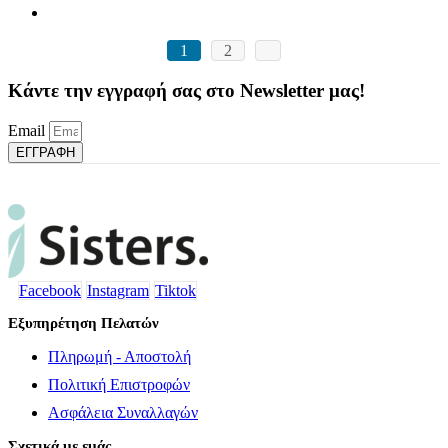
1
2
Κάντε την εγγραφή σας στο Newsletter μας!
Email
ΕΓΓΡΑΦΗ
Facebook
Instagram
Tiktok
Εξυπηρέτηση Πελατών
Πληρωμή - Αποστολή
Πολιτική Επιστροφών
Ασφάλεια Συναλλαγών
Σχετικά με εμάς