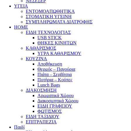
ΝΕΣΕΣΕΡ
ΥΓΕΙΑ
ΕΝΤΟΜΟΑΠΩΘΗΤΙΚΑ
ΣΤΟΜΑΤΙΚΗ ΥΓΕΙΝΗ
ΣΥΜΠΛΗΡΩΜΑΤΑ ΔΙΑΤΡΟΦΗΣ
HOME
ΕΙΔΗ ΤΕΧΝΟΛΟΓΙΑΣ
USB STICK
ΘΗΚΕΣ ΚΙΝΗΤΩΝ
ΚΑΘΑΡΙΣΜΟΣ
ΥΓΡΑ ΚΑΘΑΡΙΣΜΟΥ
ΚΟΥΖΙΝΑ
Αποθήκευση
Θερμός – Παγούρια
Πιάτα – Σερβίτσια
Ποτήρια – Κούπες
Lunch Bags
ΔΙΑΚΟΣΜΗΣΗ
Αρωματικά Χώρου
Διακοσμητικά Χώρου
ΕΙΔΗ ΓΡΑΦΕΙΟΥ
ΦΩΤΙΣΜΟΣ
ΕΙΔΗ ΤΑΞΙΔΙΟΥ
ΕΠΙΤΡΑΠΕΖΙΑ
Παιδί