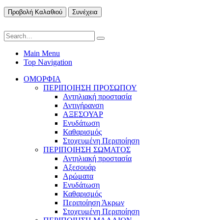
Προβολή Καλαθιού
Συνέχεια
Main Menu
Top Navigation
ΟΜΟΡΦΙΑ
ΠΕΡΙΠΟΙΗΣΗ ΠΡΟΣΩΠΟΥ
Αντηλιακή προστασία
Αντιγήρανση
ΑΞΕΣΟΥΑΡ
Ενυδάτωση
Καθαρισμός
Στοχευμένη Περιποίηση
ΠΕΡΙΠΟΙΗΣΗ ΣΩΜΑΤΟΣ
Αντηλιακή προστασία
Αξεσουάρ
Αρώματα
Ενυδάτωση
Καθαρισμός
Περιποίηση Άκρων
Στοχευμένη Περιποίηση