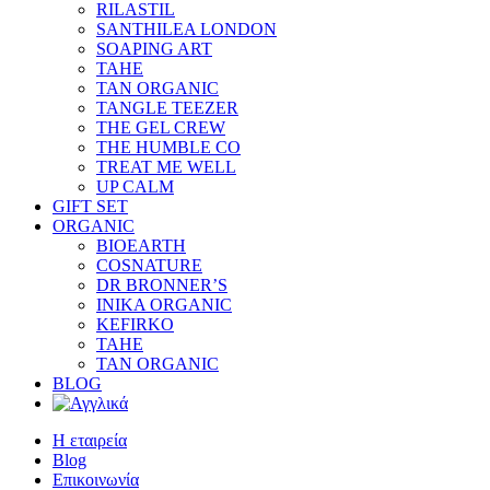
RILASTIL
SANTHILEA LONDON
SOAPING ART
TAHE
TAN ORGANIC
TANGLE TEEZER
THE GEL CREW
THE HUMBLE CO
TREAT ME WELL
UP CALM
GIFT SET
ORGANIC
BIOEARTH
COSNATURE
DR BRONNER’S
INIKA ORGANIC
KEFIRKO
TAHE
TAN ORGANIC
BLOG
Η εταιρεία
Blog
Επικοινωνία