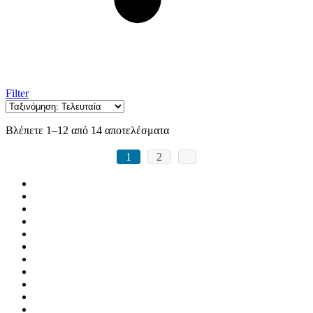
Filter
Sorted
Βλέπετε 1–12 από 14 αποτελέσματα
by
latest
1
2