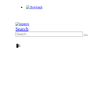
Search
0
0