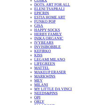
COSRX
DOTS. ART FOR ALL
ELENI TSAPRALI
EPICRIN
ESTIA HOME ART
FUNKO POP
GISA
HAPPY SOCKS
HERBY FAMILY
INIKA ORGANIC
IVYBEARS
INVISIBOBBLE
KEFIRKO
KISS
LEGAMI MILANO
LIFEGREEN
MATTEL
MAKEUP ERASER
MARKWINS
MEY
MILANI
MY LITTLE DA VINCI
NEEDS&PINS
OPI
ORLY