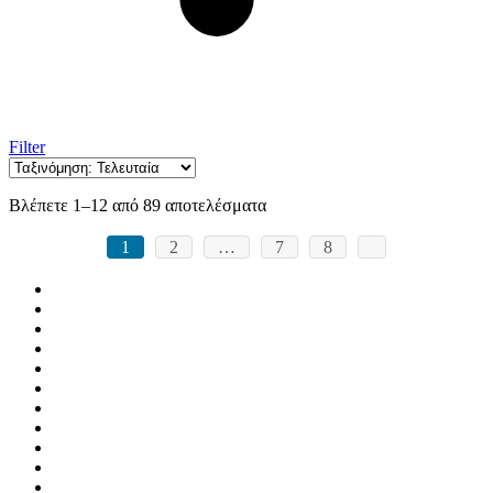
Filter
Βλέπετε 1–12 από 89 αποτελέσματα
1
2
…
7
8