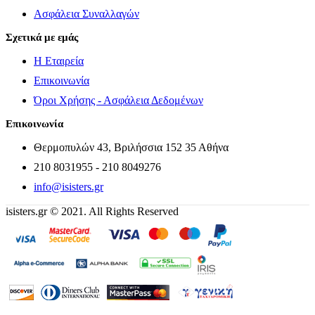
Ασφάλεια Συναλλαγών
Σχετικά με εμάς
Η Εταιρεία
Επικοινωνία
Όροι Χρήσης - Ασφάλεια Δεδομένων
Επικοινωνία
Θερμοπυλών 43, Βριλήσσια 152 35 Αθήνα
210 8031955 - 210 8049276
info@isisters.gr
isisters.gr © 2021. All Rights Reserved