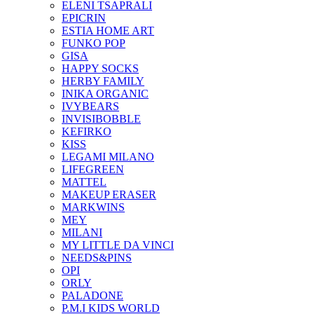
ELENI TSAPRALI
EPICRIN
ESTIA HOME ART
FUNKO POP
GISA
HAPPY SOCKS
HERBY FAMILY
INIKA ORGANIC
IVYBEARS
INVISIBOBBLE
KEFIRKO
KISS
LEGAMI MILANO
LIFEGREEN
MATTEL
MAKEUP ERASER
MARKWINS
MEY
MILANI
MY LITTLE DA VINCI
NEEDS&PINS
OPI
ORLY
PALADONE
P.M.I KIDS WORLD