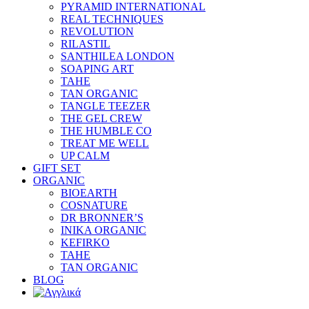
PYRAMID INTERNATIONAL
REAL TECHNIQUES
REVOLUTION
RILASTIL
SANTHILEA LONDON
SOAPING ART
TAHE
TAN ORGANIC
TANGLE TEEZER
THE GEL CREW
THE HUMBLE CO
TREAT ME WELL
UP CALM
GIFT SET
ORGANIC
BIOEARTH
COSNATURE
DR BRONNER’S
INIKA ORGANIC
KEFIRKO
TAHE
TAN ORGANIC
BLOG