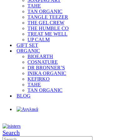
SOAPING ART
TAHE
TAN ORGANIC
TANGLE TEEZER
THE GEL CREW
THE HUMBLE CO
TREAT ME WELL
UP CALM
GIFT SET
ORGANIC
BIOEARTH
COSNATURE
DR BRONNER’S
INIKA ORGANIC
KEFIRKO
TAHE
TAN ORGANIC
BLOG
Search