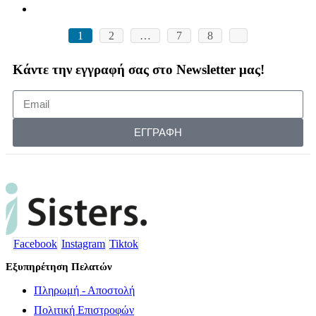
1
2
…
7
8
Κάντε την εγγραφή σας στο Newsletter μας!
ΕΓΓΡΑΦΗ
Facebook
Instagram
Tiktok
Εξυπηρέτηση Πελατών
Πληρωμή - Αποστολή
Πολιτική Επιστροφών