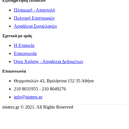
Εξυπηρέτηση Πελατών
Πληρωμή - Αποστολή
Πολιτική Επιστροφών
Ασφάλεια Συναλλαγών
Σχετικά με εμάς
Η Εταιρεία
Επικοινωνία
Όροι Χρήσης - Ασφάλεια Δεδομένων
Επικοινωνία
Θερμοπυλών 43, Βριλήσσια 152 35 Αθήνα
210 8031955 - 210 8049276
info@isisters.gr
isisters.gr © 2021. All Rights Reserved