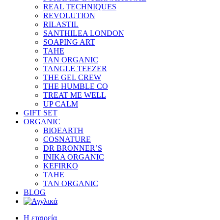
REAL TECHNIQUES
REVOLUTION
RILASTIL
SANTHILEA LONDON
SOAPING ART
TAHE
TAN ORGANIC
TANGLE TEEZER
THE GEL CREW
THE HUMBLE CO
TREAT ME WELL
UP CALM
GIFT SET
ORGANIC
BIOEARTH
COSNATURE
DR BRONNER’S
INIKA ORGANIC
KEFIRKO
TAHE
TAN ORGANIC
BLOG
Η εταιρεία