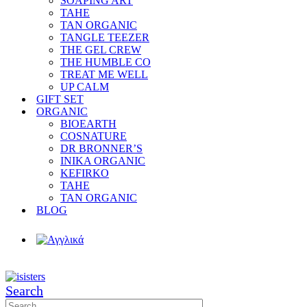
SOAPING ART
TAHE
TAN ORGANIC
TANGLE TEEZER
THE GEL CREW
THE HUMBLE CO
TREAT ME WELL
UP CALM
GIFT SET
ORGANIC
BIOEARTH
COSNATURE
DR BRONNER’S
INIKA ORGANIC
KEFIRKO
TAHE
TAN ORGANIC
BLOG
Search