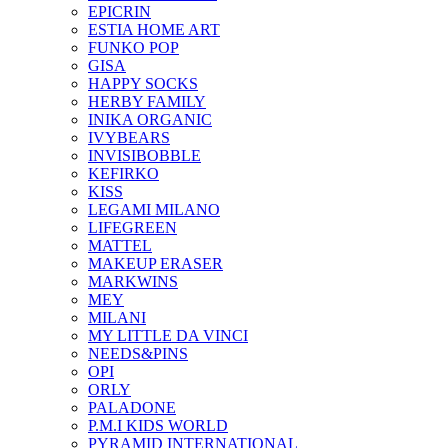
EPICRIN
ESTIA HOME ART
FUNKO POP
GISA
HAPPY SOCKS
HERBY FAMILY
INIKA ORGANIC
IVYBEARS
INVISIBOBBLE
KEFIRKO
KISS
LEGAMI MILANO
LIFEGREEN
MATTEL
MAKEUP ERASER
MARKWINS
MEY
MILANI
MY LITTLE DA VINCI
NEEDS&PINS
OPI
ORLY
PALADONE
P.M.I KIDS WORLD
PYRAMID INTERNATIONAL