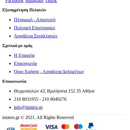
Facebook
Instagram
Tiktok
Εξυπηρέτηση Πελατών
Πληρωμή - Αποστολή
Πολιτική Επιστροφών
Ασφάλεια Συναλλαγών
Σχετικά με εμάς
Η Εταιρεία
Επικοινωνία
Όροι Χρήσης - Ασφάλεια Δεδομένων
Επικοινωνία
Θερμοπυλών 43, Βριλήσσια 152 35 Αθήνα
210 8031955 - 210 8049276
info@isisters.gr
isisters.gr © 2021. All Rights Reserved