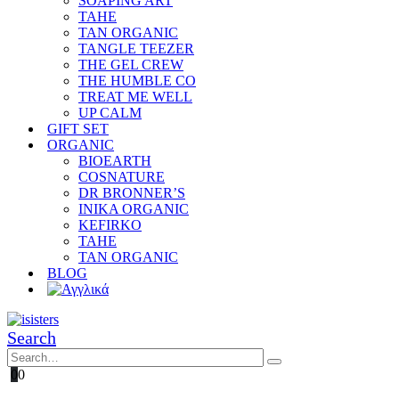
SOAPING ART
TAHE
TAN ORGANIC
TANGLE TEEZER
THE GEL CREW
THE HUMBLE CO
TREAT ME WELL
UP CALM
GIFT SET
ORGANIC
BIOEARTH
COSNATURE
DR BRONNER’S
INIKA ORGANIC
KEFIRKO
TAHE
TAN ORGANIC
BLOG
Search
0
0