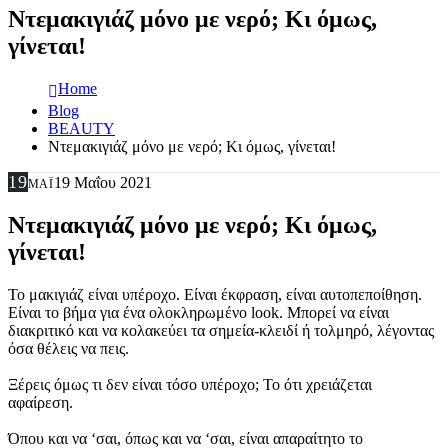
Ντεμακιγιάζ μόνο με νερό; Κι όμως,
γίνεται!
Home
Blog
BEAUTY
Ντεμακιγιάζ μόνο με νερό; Κι όμως, γίνεται!
19
19 Μαΐου 2021
ΜΆΙ
Ντεμακιγιάζ μόνο με νερό; Κι όμως,
γίνεται!
Το μακιγιάζ είναι υπέροχο. Είναι έκφραση, είναι αυτοπεποίθηση.
Είναι το βήμα για ένα ολοκληρωμένο look. Μπορεί να είναι
διακριτικό και να κολακεύει τα σημεία-κλειδί ή τολμηρό, λέγοντας
όσα θέλεις να πεις.
Ξέρεις όμως τι δεν είναι τόσο υπέροχο; Το ότι χρειάζεται
αφαίρεση.
Όπου και να ‘σαι, όπως και να ‘σαι, είναι απαραίτητο το