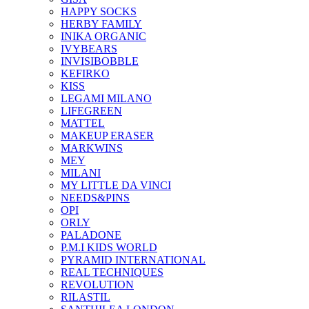
HAPPY SOCKS
HERBY FAMILY
INIKA ORGANIC
IVYBEARS
INVISIBOBBLE
KEFIRKO
KISS
LEGAMI MILANO
LIFEGREEN
MATTEL
MAKEUP ERASER
MARKWINS
MEY
MILANI
MY LITTLE DA VINCI
NEEDS&PINS
OPI
ORLY
PALADONE
P.M.I KIDS WORLD
PYRAMID INTERNATIONAL
REAL TECHNIQUES
REVOLUTION
RILASTIL