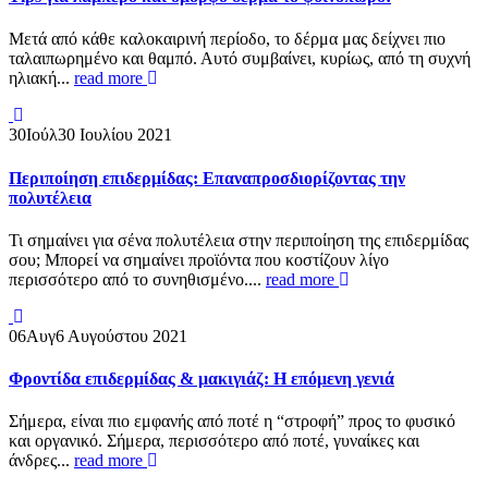
Μετά από κάθε καλοκαιρινή περίοδο, το δέρμα μας δείχνει πιο
ταλαιπωρημένο και θαμπό. Αυτό συμβαίνει, κυρίως, από τη συχνή
ηλιακή...
read more
30
Ιούλ
30 Ιουλίου 2021
Περιποίηση επιδερμίδας: Επαναπροσδιορίζοντας την
πολυτέλεια
Τι σημαίνει για σένα πολυτέλεια στην περιποίηση της επιδερμίδας
σου; Μπορεί να σημαίνει προϊόντα που κοστίζουν λίγο
περισσότερο από το συνηθισμένο....
read more
06
Αυγ
6 Αυγούστου 2021
Φροντίδα επιδερμίδας & μακιγιάζ: Η επόμενη γενιά
Σήμερα, είναι πιο εμφανής από ποτέ η “στροφή” προς το φυσικό
και οργανικό. Σήμερα, περισσότερο από ποτέ, γυναίκες και
άνδρες...
read more