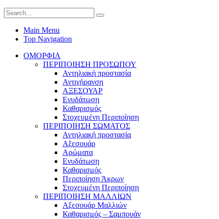
Main Menu
Top Navigation
ΟΜΟΡΦΙΑ
ΠΕΡΙΠΟΙΗΣΗ ΠΡΟΣΩΠΟΥ
Αντηλιακή προστασία
Αντιγήρανση
ΑΞΕΣΟΥΑΡ
Ενυδάτωση
Καθαρισμός
Στοχευμένη Περιποίηση
ΠΕΡΙΠΟΙΗΣΗ ΣΩΜΑΤΟΣ
Αντηλιακή προστασία
Αξεσουάρ
Αρώματα
Ενυδάτωση
Καθαρισμός
Περιποίηση Άκρων
Στοχευμένη Περιποίηση
ΠΕΡΙΠΟΙΗΣΗ ΜΑΛΛΙΩΝ
Αξεσουάρ Μαλλιών
Καθαρισμός – Σαμπουάν