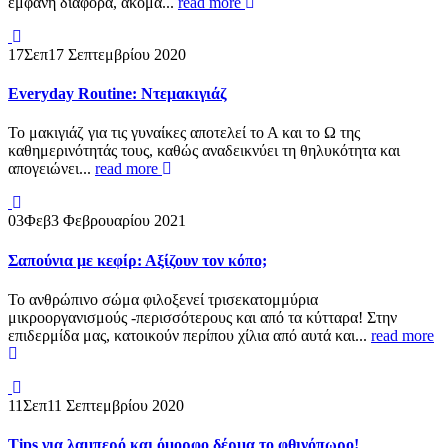
εμφανή διαφορά, ακόμα...
read more
17
Σεπ
17 Σεπτεμβρίου 2020
Everyday Routine: Ντεμακιγιάζ
Το μακιγιάζ για τις γυναίκες αποτελεί το Α και το Ω της
καθημερινότητάς τους, καθώς αναδεικνύει τη θηλυκότητα και
απογειώνει...
read more
03
Φεβ
3 Φεβρουαρίου 2021
Σαπούνια με κεφίρ: Αξίζουν τον κόπο;
Το ανθρώπινο σώμα φιλοξενεί τρισεκατομμύρια
μικροοργανισμούς -περισσότερους και από τα κύτταρα! Στην
επιδερμίδα μας, κατοικούν περίπου χίλια από αυτά και...
read more
11
Σεπ
11 Σεπτεμβρίου 2020
Tips για λαμπερό και όμορφο δέρμα το φθινόπωρο!