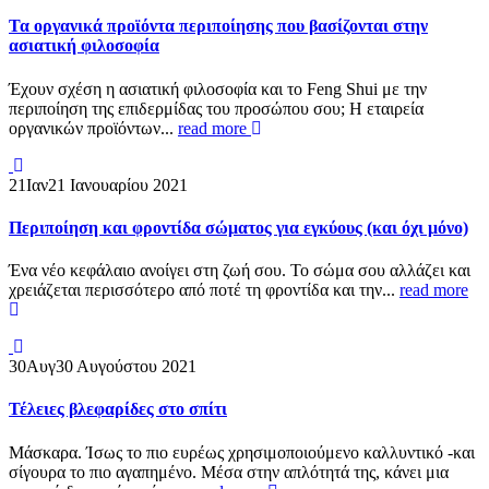
Τα οργανικά προϊόντα περιποίησης που βασίζονται στην
ασιατική φιλοσοφία
Έχουν σχέση η ασιατική φιλοσοφία και το Feng Shui με την
περιποίηση της επιδερμίδας του προσώπου σου; H εταιρεία
οργανικών προϊόντων...
read more
21
Ιαν
21 Ιανουαρίου 2021
Περιποίηση και φροντίδα σώματος για εγκύους (και όχι μόνο)
Ένα νέο κεφάλαιο ανοίγει στη ζωή σου. Το σώμα σου αλλάζει και
χρειάζεται περισσότερο από ποτέ τη φροντίδα και την...
read more
30
Αυγ
30 Αυγούστου 2021
Τέλειες βλεφαρίδες στο σπίτι
Μάσκαρα. Ίσως το πιο ευρέως χρησιμοποιούμενο καλλυντικό -και
σίγουρα το πιο αγαπημένο. Μέσα στην απλότητά της, κάνει μια