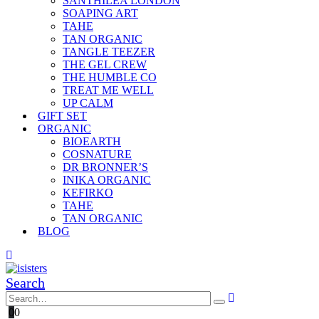
SANTHILEA LONDON
SOAPING ART
TAHE
TAN ORGANIC
TANGLE TEEZER
THE GEL CREW
THE HUMBLE CO
TREAT ME WELL
UP CALM
GIFT SET
ORGANIC
BIOEARTH
COSNATURE
DR BRONNER’S
INIKA ORGANIC
KEFIRKO
TAHE
TAN ORGANIC
BLOG
Search
0
0