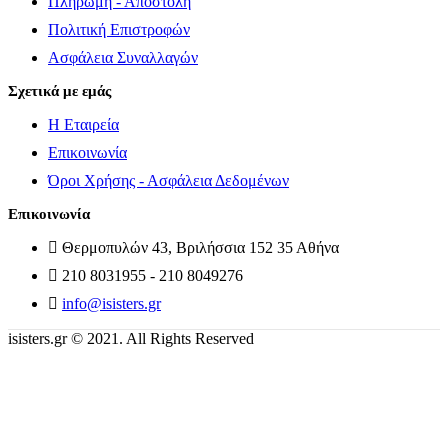
Πληρωμή - Αποστολή
Πολιτική Επιστροφών
Ασφάλεια Συναλλαγών
Σχετικά με εμάς
Η Εταιρεία
Επικοινωνία
Όροι Χρήσης - Ασφάλεια Δεδομένων
Επικοινωνία
Θερμοπυλών 43, Βριλήσσια 152 35 Αθήνα
210 8031955 - 210 8049276
info@isisters.gr
isisters.gr © 2021. All Rights Reserved