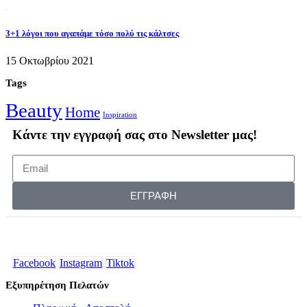
3+1 λόγοι που αγαπάμε τόσο πολύ τις κάλτσες
15 Οκτωβρίου 2021
Tags
Beauty
Home
Inspiration
Κάντε την εγγραφή σας στο Newsletter μας!
ΕΓΓΡΑΦΗ
Facebook
Instagram
Tiktok
Εξυπηρέτηση Πελατών