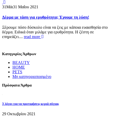
31
Μάι
31 Μαΐου 2021
Δέρμα με τάση για ερυθρότητα; Έχουμε τη λύση!
Ξέρουμε πόσο δύσκολο είναι να ζεις με κάποια ευαισθησία στο
δέρμα. Ειδικά όταν μιλάμε για ερυθρότητα. Η ζέστη σε
επηρεάζει....
read more
Κατηγορίες Άρθρων
BEAUTY
HOME
PETS
Μη κατηγοριοποιημένο
Πρόσφατα Άρθρα
3 λόγοι για να προτιμήσεις κεριά σόγιας
29 Οκτωβρίου 2021