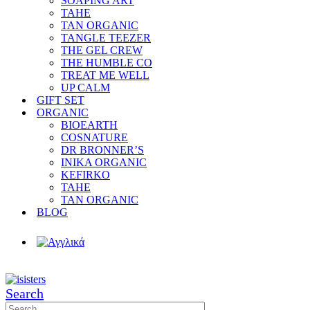
SOAPING ART
TAHE
TAN ORGANIC
TANGLE TEEZER
THE GEL CREW
THE HUMBLE CO
TREAT ME WELL
UP CALM
GIFT SET
ORGANIC
BIOEARTH
COSNATURE
DR BRONNER’S
INIKA ORGANIC
KEFIRKO
TAHE
TAN ORGANIC
BLOG
Search