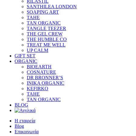
RILASTIL
SANTHILEA LONDON
SOAPING ART
TAHE
TAN ORGANIC
TANGLE TEEZER
THE GEL CREW
THE HUMBLE CO
TREAT ME WELL
UP CALM
GIFT SET
ORGANIC
BIOEARTH
COSNATURE
DR BRONNER’S
INIKA ORGANIC
KEFIRKO
TAHE
TAN ORGANIC
BLOG
Η εταιρεία
Blog
Επικοινωνία