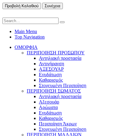
Προβολή Καλαθιού
Συνέχεια
Main Menu
Top Navigation
ΟΜΟΡΦΙΑ
ΠΕΡΙΠΟΙΗΣΗ ΠΡΟΣΩΠΟΥ
Αντηλιακή προστασία
Αντιγήρανση
ΑΞΕΣΟΥΑΡ
Ενυδάτωση
Καθαρισμός
Στοχευμένη Περιποίηση
ΠΕΡΙΠΟΙΗΣΗ ΣΩΜΑΤΟΣ
Αντηλιακή προστασία
Αξεσουάρ
Αρώματα
Ενυδάτωση
Καθαρισμός
Περιποίηση Άκρων
Στοχευμένη Περιποίηση
ΠΕΡΙΠΟΙΗΣΗ ΜΑΛΛΙΩΝ