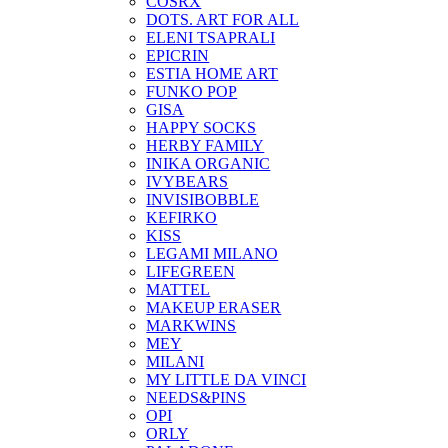
COSRX
DOTS. ART FOR ALL
ELENI TSAPRALI
EPICRIN
ESTIA HOME ART
FUNKO POP
GISA
HAPPY SOCKS
HERBY FAMILY
INIKA ORGANIC
IVYBEARS
INVISIBOBBLE
KEFIRKO
KISS
LEGAMI MILANO
LIFEGREEN
MATTEL
MAKEUP ERASER
MARKWINS
MEY
MILANI
MY LITTLE DA VINCI
NEEDS&PINS
OPI
ORLY