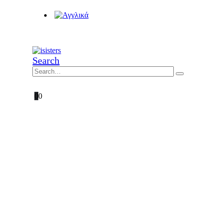
Search
0
0