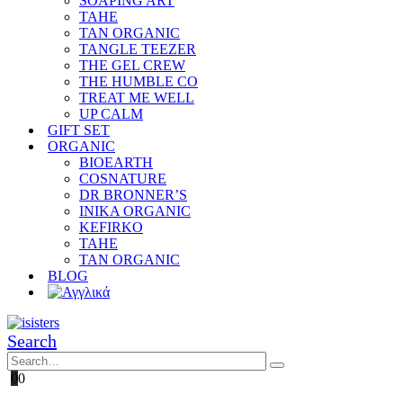
SOAPING ART
TAHE
TAN ORGANIC
TANGLE TEEZER
THE GEL CREW
THE HUMBLE CO
TREAT ME WELL
UP CALM
GIFT SET
ORGANIC
BIOEARTH
COSNATURE
DR BRONNER’S
INIKA ORGANIC
KEFIRKO
TAHE
TAN ORGANIC
BLOG
Search
0
0