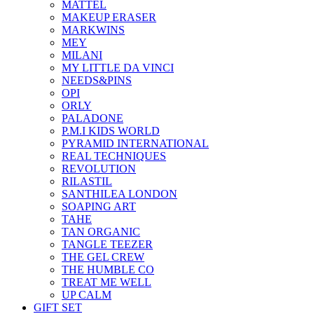
MATTEL
MAKEUP ERASER
MARKWINS
MEY
MILANI
MY LITTLE DA VINCI
NEEDS&PINS
OPI
ORLY
PALADONE
P.M.I KIDS WORLD
PYRAMID INTERNATIONAL
REAL TECHNIQUES
REVOLUTION
RILASTIL
SANTHILEA LONDON
SOAPING ART
TAHE
TAN ORGANIC
TANGLE TEEZER
THE GEL CREW
THE HUMBLE CO
TREAT ME WELL
UP CALM
GIFT SET