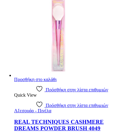
€15.87.
Προσθήκη στο καλάθι
Πρόσθήκη στην λίστα επιθυμιών
Quick View
Πρόσθήκη στην λίστα επιθυμιών
Αξεσουάρ - Πινέλα
REAL TECHNIQUES CASHMERE
DREAMS POWDER BRUSH 4049