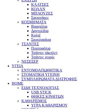
ΕΝΔΥΣΗ
ΚΑΛΤΣΕΣ
ΚΟΛΑΝ
ΜΠΛΟΥΖΕΣ
Σαγιονάρες
ΚΟΣΜΗΜΑΤΑ
Βραχιόλια
Δαχτυλίδια
Κολιέ
Σκουλαρίκια
ΤΣΑΝΤΕΣ
Πορτοφόλια
Τσάντες τάμπλετ
Τσάντες χειρός
ΝΕΣΕΣΕΡ
ΥΓΕΙΑ
ΕΝΤΟΜΟΑΠΩΘΗΤΙΚΑ
ΣΤΟΜΑΤΙΚΗ ΥΓΕΙΝΗ
ΣΥΜΠΛΗΡΩΜΑΤΑ ΔΙΑΤΡΟΦΗΣ
HOME
ΕΙΔΗ ΤΕΧΝΟΛΟΓΙΑΣ
USB STICK
ΘΗΚΕΣ ΚΙΝΗΤΩΝ
ΚΑΘΑΡΙΣΜΟΣ
ΥΓΡΑ ΚΑΘΑΡΙΣΜΟΥ