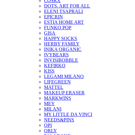
COSRX
DOTS. ART FOR ALL
ELENI TSAPRALI
EPICRIN
ESTIA HOME ART
FUNKO POP
GISA
HAPPY SOCKS
HERBY FAMILY
INIKA ORGANIC
IVYBEARS
INVISIBOBBLE
KEFIRKO
KISS
LEGAMI MILANO
LIFEGREEN
MATTEL
MAKEUP ERASER
MARKWINS
MEY
MILANI
MY LITTLE DA VINCI
NEEDS&PINS
OPI
ORLY