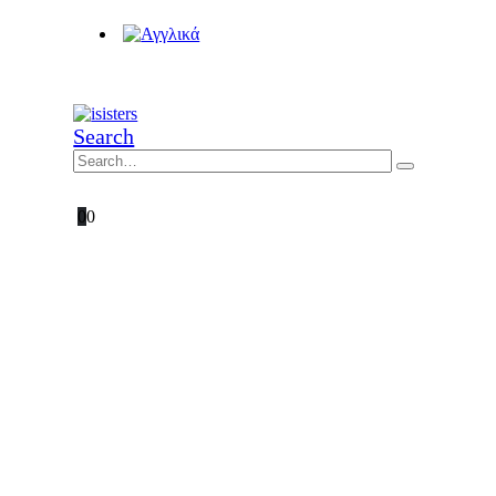
Search
0
0