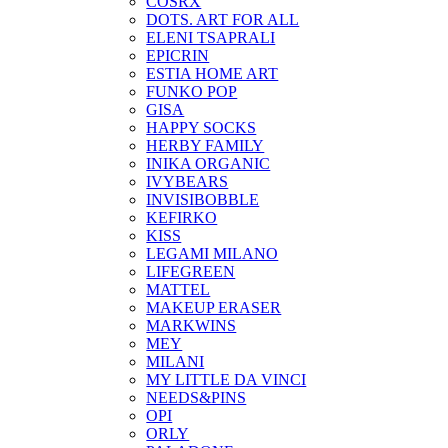
COSRX
DOTS. ART FOR ALL
ELENI TSAPRALI
EPICRIN
ESTIA HOME ART
FUNKO POP
GISA
HAPPY SOCKS
HERBY FAMILY
INIKA ORGANIC
IVYBEARS
INVISIBOBBLE
KEFIRKO
KISS
LEGAMI MILANO
LIFEGREEN
MATTEL
MAKEUP ERASER
MARKWINS
MEY
MILANI
MY LITTLE DA VINCI
NEEDS&PINS
OPI
ORLY