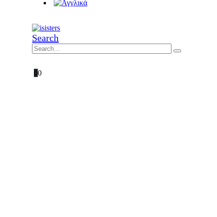
Search
0
0