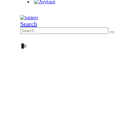
Search
0
0