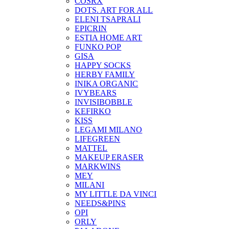
COSRX
DOTS. ART FOR ALL
ELENI TSAPRALI
EPICRIN
ESTIA HOME ART
FUNKO POP
GISA
HAPPY SOCKS
HERBY FAMILY
INIKA ORGANIC
IVYBEARS
INVISIBOBBLE
KEFIRKO
KISS
LEGAMI MILANO
LIFEGREEN
MATTEL
MAKEUP ERASER
MARKWINS
MEY
MILANI
MY LITTLE DA VINCI
NEEDS&PINS
OPI
ORLY