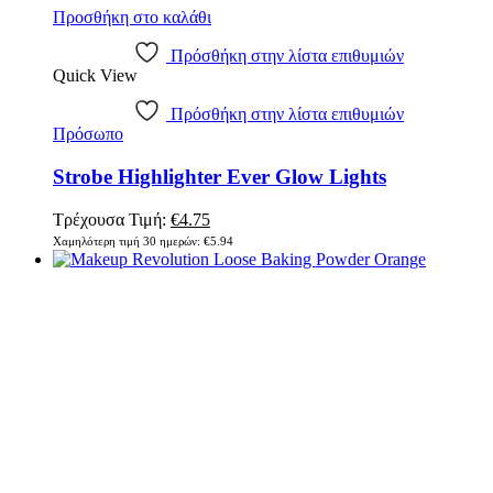
Προσθήκη στο καλάθι
Πρόσθήκη στην λίστα επιθυμιών
Quick View
Πρόσθήκη στην λίστα επιθυμιών
Πρόσωπο
Strobe Highlighter Ever Glow Lights
Τρέχουσα Τιμή:
€
4.75
Χαμηλότερη τιμή 30 ημερών:
€
5.94