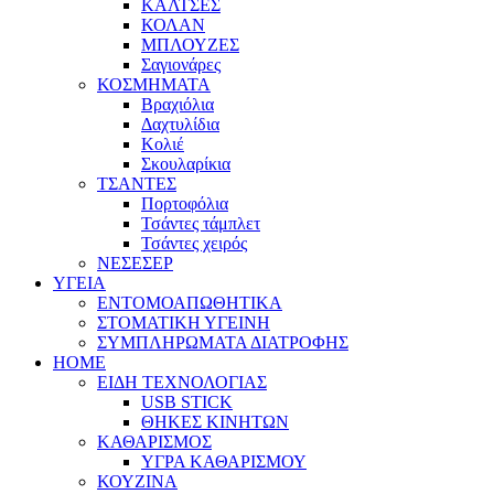
ΚΑΛΤΣΕΣ
ΚΟΛΑΝ
ΜΠΛΟΥΖΕΣ
Σαγιονάρες
ΚΟΣΜΗΜΑΤΑ
Βραχιόλια
Δαχτυλίδια
Κολιέ
Σκουλαρίκια
ΤΣΑΝΤΕΣ
Πορτοφόλια
Τσάντες τάμπλετ
Τσάντες χειρός
ΝΕΣΕΣΕΡ
ΥΓΕΙΑ
ΕΝΤΟΜΟΑΠΩΘΗΤΙΚΑ
ΣΤΟΜΑΤΙΚΗ ΥΓΕΙΝΗ
ΣΥΜΠΛΗΡΩΜΑΤΑ ΔΙΑΤΡΟΦΗΣ
HOME
ΕΙΔΗ ΤΕΧΝΟΛΟΓΙΑΣ
USB STICK
ΘΗΚΕΣ ΚΙΝΗΤΩΝ
ΚΑΘΑΡΙΣΜΟΣ
ΥΓΡΑ ΚΑΘΑΡΙΣΜΟΥ
ΚΟΥΖΙΝΑ