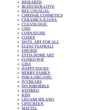
BIOEARTH
BLEECKER-LOVE
BEE UNUSUAL
CHRISSIE COSMETICS
CERAMICS-ILIANA
CLEANLOGIC
CND
COSNATURE
COSRX
DOTS. ART FOR ALL
ELENI TSAPRALI
EPICRIN
ESTIA HOME ART
FUNKO POP
GISA
HAPPY SOCKS
HERBY FAMILY
INIKA ORGANIC
IVYBEARS
INVISIBOBBLE
KEFIRKO
KISS
LEGAMI MILANO
LIFEGREEN
MATTEL