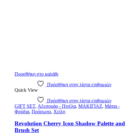
Προσθήκη στο καλάθι
Πρόσθήκη στην λίστα επιθυμιών
Quick View
Πρόσθήκη στην λίστα επιθυμιών
GIFT SET
,
Αξεσουάρ - Πινέλα
,
ΜΑΚΙΓΙΑΖ
,
Μάτια -
Φρύδια
,
Πρόσωπο
,
Χείλη
Revolution Cherry Icon Shadow Palette and
Brush Set