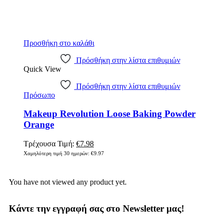
Προσθήκη στο καλάθι
Πρόσθήκη στην λίστα επιθυμιών
Quick View
Πρόσθήκη στην λίστα επιθυμιών
Πρόσωπο
Makeup Revolution Loose Baking Powder
Orange
Τρέχουσα Τιμή:
€
7.98
Χαμηλότερη τιμή 30 ημερών:
€
9.97
You have not viewed any product yet.
Κάντε την εγγραφή σας στο Newsletter μας!