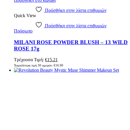
Προσθήκη στο καλάθι
Πρόσθήκη στην λίστα επιθυμιών
Quick View
Πρόσθήκη στην λίστα επιθυμιών
Πρόσωπο
MILANI ROSE POWDER BLUSH – 13 WILD
ROSE 17g
Τρέχουσα Τιμή:
€
15.21
Χαμηλότερη τιμή 30 ημερών:
€
16.90