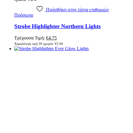
Πρόσθήκη στην λίστα επιθυμιών
Πρόσωπο
Strobe Highlighter Northern Lights
Τρέχουσα Τιμή:
€
4.75
Χαμηλότερη τιμή 30 ημερών:
€
5.94