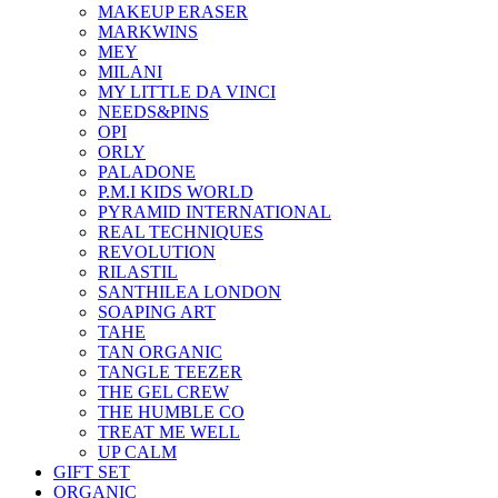
MAKEUP ERASER
MARKWINS
MEY
MILANI
MY LITTLE DA VINCI
NEEDS&PINS
OPI
ORLY
PALADONE
P.M.I KIDS WORLD
PYRAMID INTERNATIONAL
REAL TECHNIQUES
REVOLUTION
RILASTIL
SANTHILEA LONDON
SOAPING ART
TAHE
TAN ORGANIC
TANGLE TEEZER
THE GEL CREW
THE HUMBLE CO
TREAT ME WELL
UP CALM
GIFT SET
ORGANIC