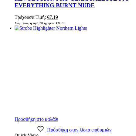
EVERYTHING BURNT NUDE
Τρέχουσα Τιμή:
€
7.19
Χαμηλότερη τιμή 30 ημερών:
€
8.99
Προσθήκη στο καλάθι
Πρόσθήκη στην λίστα επιθυμιών
Quick View