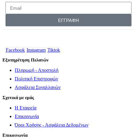
ΕΓΓΡΑΦΗ
Facebook
Instagram
Tiktok
Εξυπηρέτηση Πελατών
Πληρωμή - Αποστολή
Πολιτική Επιστροφών
Ασφάλεια Συναλλαγών
Σχετικά με εμάς
Η Εταιρεία
Επικοινωνία
Όροι Χρήσης - Ασφάλεια Δεδομένων
Επικοινωνία