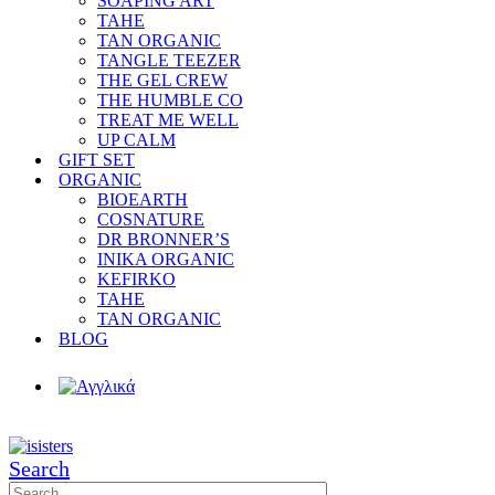
SOAPING ART
TAHE
TAN ORGANIC
TANGLE TEEZER
THE GEL CREW
THE HUMBLE CO
TREAT ME WELL
UP CALM
GIFT SET
ORGANIC
BIOEARTH
COSNATURE
DR BRONNER’S
INIKA ORGANIC
KEFIRKO
TAHE
TAN ORGANIC
BLOG
Search