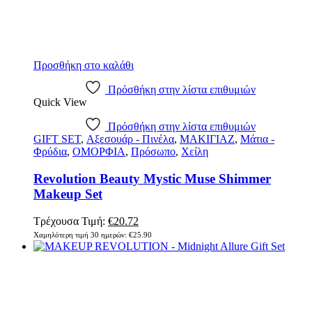
Προσθήκη στο καλάθι
Πρόσθήκη στην λίστα επιθυμιών
Quick View
Πρόσθήκη στην λίστα επιθυμιών
GIFT SET
,
Αξεσουάρ - Πινέλα
,
ΜΑΚΙΓΙΑΖ
,
Μάτια -
Φρύδια
,
ΟΜΟΡΦΙΑ
,
Πρόσωπο
,
Χείλη
Revolution Beauty Mystic Muse Shimmer
Makeup Set
Τρέχουσα Τιμή:
€
20.72
Χαμηλότερη τιμή 30 ημερών:
€
25.90