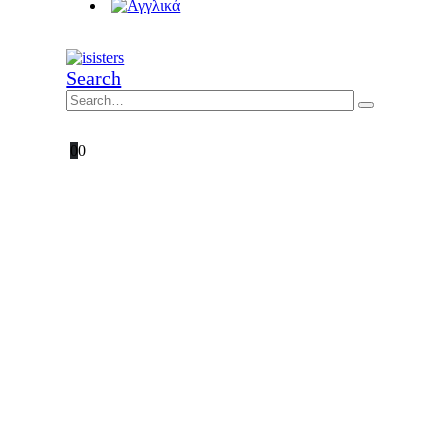
Search
0
0