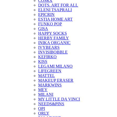
COSRX
DOTS. ART FOR ALL
ELENI TSAPRALI
EPICRIN
ESTIA HOME ART
FUNKO POP
GISA
HAPPY SOCKS
HERBY FAMILY
INIKA ORGANIC
IVYBEARS
INVISIBOBBLE
KEFIRKO
KISS
LEGAMI MILANO
LIFEGREEN
MATTEL
MAKEUP ERASER
MARKWINS
MEY
MILANI
MY LITTLE DA VINCI
NEEDS&PINS
OPI
ORLY