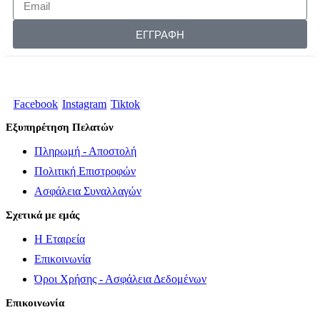
ΕΓΓΡΑΦΗ
Facebook
Instagram
Tiktok
Εξυπηρέτηση Πελατών
Πληρωμή - Αποστολή
Πολιτική Επιστροφών
Ασφάλεια Συναλλαγών
Σχετικά με εμάς
Η Εταιρεία
Επικοινωνία
Όροι Χρήσης - Ασφάλεια Δεδομένων
Επικοινωνία