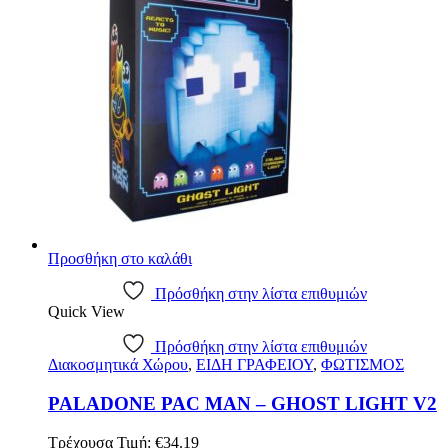
Προσθήκη στο καλάθι
Πρόσθήκη στην λίστα επιθυμιών
Quick View
Πρόσθήκη στην λίστα επιθυμιών
Διακοσμητικά Χώρου
,
ΕΙΔΗ ΓΡΑΦΕΙΟΥ
,
ΦΩΤΙΣΜΟΣ
PALADONE PAC MAN – GHOST LIGHT V2
Τρέχουσα Τιμή:
€
34.19