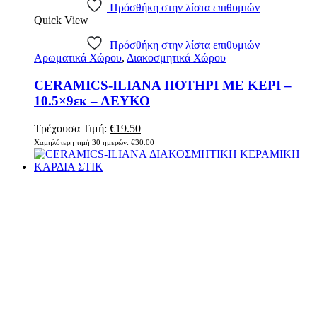
Πρόσθήκη στην λίστα επιθυμιών
Quick View
Πρόσθήκη στην λίστα επιθυμιών
Αρωματικά Χώρου
,
Διακοσμητικά Χώρου
CERAMICS-ILIANA ΠΟΤΗΡΙ ΜΕ ΚΕΡΙ –
10.5×9εκ – ΛΕΥΚΟ
Τρέχουσα Τιμή:
€
19.50
Χαμηλότερη τιμή 30 ημερών:
€
30.00