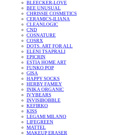
BLEECKER-LOVE
BEE UNUSUAL
CHRISSIE COSMETICS
CERAMICS-ILIANA
CLEANLOGIC
CND
COSNATURE
COSRX
DOTS. ART FOR ALL
ELENI TSAPRALI
EPICRIN
ESTIA HOME ART
FUNKO POP
GISA
HAPPY SOCKS
HERBY FAMILY
INIKA ORGANIC
IVYBEARS
INVISIBOBBLE
KEFIRKO
KISS
LEGAMI MILANO
LIFEGREEN
MATTEL
MAKEUP ERASER