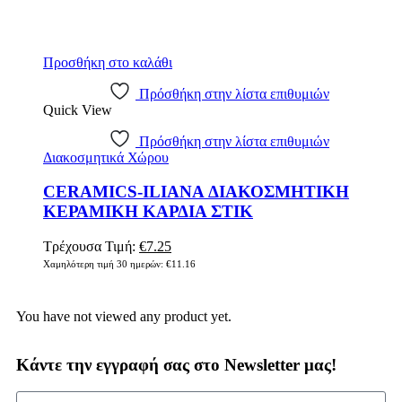
Προσθήκη στο καλάθι
Πρόσθήκη στην λίστα επιθυμιών
Quick View
Πρόσθήκη στην λίστα επιθυμιών
Διακοσμητικά Χώρου
CERAMICS-ILIANA ΔΙΑΚΟΣΜΗΤΙΚΗ
ΚΕΡΑΜΙΚΗ ΚΑΡΔΙΑ ΣΤΙΚ
Τρέχουσα Τιμή:
€
7.25
Χαμηλότερη τιμή 30 ημερών:
€
11.16
You have not viewed any product yet.
Κάντε την εγγραφή σας στο Newsletter μας!