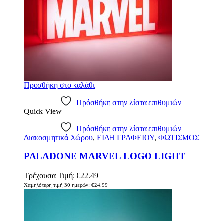
Προσθήκη στο καλάθι
Πρόσθήκη στην λίστα επιθυμιών
Quick View
Πρόσθήκη στην λίστα επιθυμιών
Διακοσμητικά Χώρου
,
ΕΙΔΗ ΓΡΑΦΕΙΟΥ
,
ΦΩΤΙΣΜΟΣ
PALADONE MARVEL LOGO LIGHT
Τρέχουσα Τιμή:
€
22.49
Χαμηλότερη τιμή 30 ημερών:
€
24.99