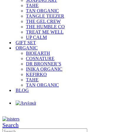
SOAPING ART
TAHE
TAN ORGANIC
TANGLE TEEZER
THE GEL CREW
THE HUMBLE CO
TREAT ME WELL
UP CALM
GIFT SET
ORGANIC
BIOEARTH
COSNATURE
DR BRONNER’S
INIKA ORGANIC
KEFIRKO
TAHE
TAN ORGANIC
BLOG
Search