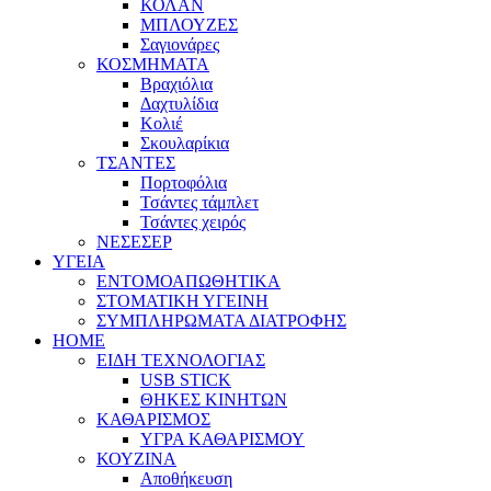
ΚΟΛΑΝ
ΜΠΛΟΥΖΕΣ
Σαγιονάρες
ΚΟΣΜΗΜΑΤΑ
Βραχιόλια
Δαχτυλίδια
Κολιέ
Σκουλαρίκια
ΤΣΑΝΤΕΣ
Πορτοφόλια
Τσάντες τάμπλετ
Τσάντες χειρός
ΝΕΣΕΣΕΡ
ΥΓΕΙΑ
ΕΝΤΟΜΟΑΠΩΘΗΤΙΚΑ
ΣΤΟΜΑΤΙΚΗ ΥΓΕΙΝΗ
ΣΥΜΠΛΗΡΩΜΑΤΑ ΔΙΑΤΡΟΦΗΣ
HOME
ΕΙΔΗ ΤΕΧΝΟΛΟΓΙΑΣ
USB STICK
ΘΗΚΕΣ ΚΙΝΗΤΩΝ
ΚΑΘΑΡΙΣΜΟΣ
ΥΓΡΑ ΚΑΘΑΡΙΣΜΟΥ
ΚΟΥΖΙΝΑ
Αποθήκευση