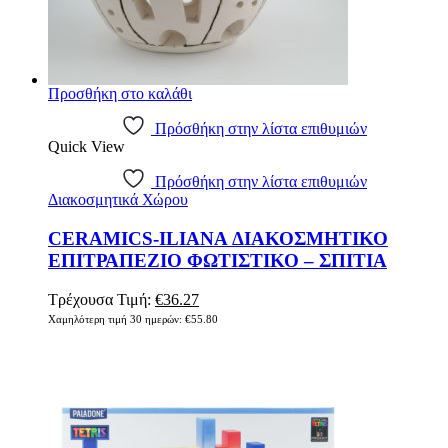
Προσθήκη στο καλάθι
Πρόσθήκη στην λίστα επιθυμιών
Quick View
Πρόσθήκη στην λίστα επιθυμιών
Διακοσμητικά Χώρου
CERAMICS-ILIANA ΔΙΑΚΟΣΜΗΤΙΚΟ
ΕΠΙΤΡΑΠΕΖΙΟ ΦΩΤΙΣΤΙΚΟ – ΣΠΙΤΙΑ
Τρέχουσα Τιμή:
€
36.27
Χαμηλότερη τιμή 30 ημερών:
€
55.80