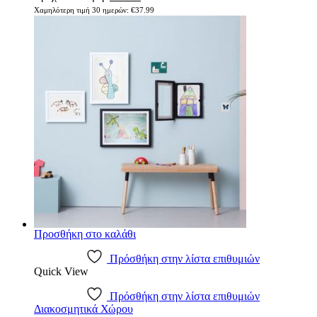
Χαμηλότερη τιμή 30 ημερών:
€
37.99
Προσθήκη στο καλάθι
Πρόσθήκη στην λίστα επιθυμιών
Quick View
Πρόσθήκη στην λίστα επιθυμιών
Διακοσμητικά Χώρου