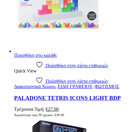
Προσθήκη στο καλάθι
Πρόσθήκη στην λίστα επιθυμιών
Quick View
Πρόσθήκη στην λίστα επιθυμιών
Διακοσμητικά Χώρου
,
ΕΙΔΗ ΓΡΑΦΕΙΟΥ
,
ΦΩΤΙΣΜΟΣ
PALADONE TETRIS ICONS LIGHT BDP
Τρέχουσα Τιμή:
€
27.00
Χαμηλότερη τιμή 30 ημερών:
€
30.00