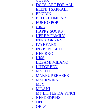
COSRX
DOTS. ART FOR ALL
ELENI TSAPRALI
EPICRIN
ESTIA HOME ART
FUNKO POP
GISA
HAPPY SOCKS
HERBY FAMILY
INIKA ORGANIC
IVYBEARS
INVISIBOBBLE
KEFIRKO
KISS
LEGAMI MILANO
LIFEGREEN
MATTEL
MAKEUP ERASER
MARKWINS
MEY
MILANI
MY LITTLE DA VINCI
NEEDS&PINS
OPI
ORLY