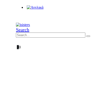
Search
0
0