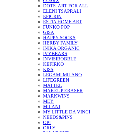
COSRX
DOTS. ART FOR ALL
ELENI TSAPRALI
EPICRIN
ESTIA HOME ART
FUNKO POP
GISA
HAPPY SOCKS
HERBY FAMILY
INIKA ORGANIC
IVYBEARS
INVISIBOBBLE
KEFIRKO
KISS
LEGAMI MILANO
LIFEGREEN
MATTEL
MAKEUP ERASER
MARKWINS
MEY
MILANI
MY LITTLE DA VINCI
NEEDS&PINS
OPI
ORLY