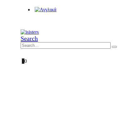
Search
0
0