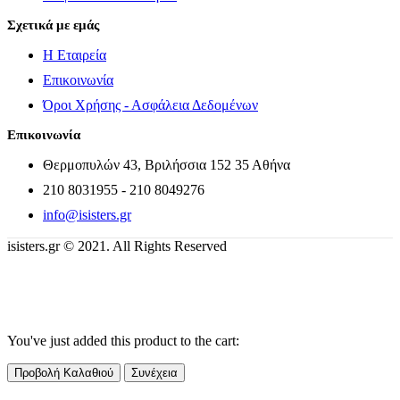
Σχετικά με εμάς
Η Εταιρεία
Επικοινωνία
Όροι Χρήσης - Ασφάλεια Δεδομένων
Επικοινωνία
Θερμοπυλών 43, Βριλήσσια 152 35 Αθήνα
210 8031955 - 210 8049276
info@isisters.gr
isisters.gr © 2021. All Rights Reserved
You've just added this product to the cart:
Προβολή Καλαθιού
Συνέχεια