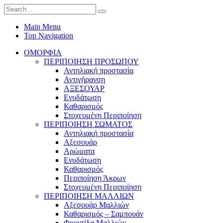
Main Menu
Top Navigation
ΟΜΟΡΦΙΑ
ΠΕΡΙΠΟΙΗΣΗ ΠΡΟΣΩΠΟΥ
Αντηλιακή προστασία
Αντιγήρανση
ΑΞΕΣΟΥΑΡ
Ενυδάτωση
Καθαρισμός
Στοχευμένη Περιποίηση
ΠΕΡΙΠΟΙΗΣΗ ΣΩΜΑΤΟΣ
Αντηλιακή προστασία
Αξεσουάρ
Αρώματα
Ενυδάτωση
Καθαρισμός
Περιποίηση Άκρων
Στοχευμένη Περιποίηση
ΠΕΡΙΠΟΙΗΣΗ ΜΑΛΛΙΩΝ
Αξεσουάρ Μαλλιών
Καθαρισμός – Σαμπουάν
Φροντίδα Μαλλιών