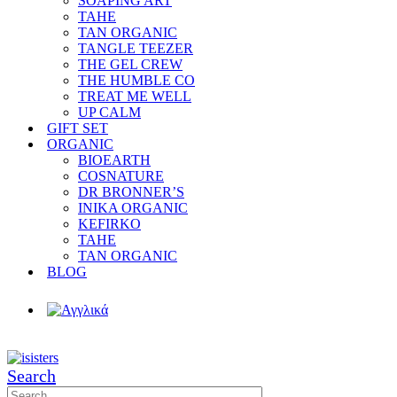
SOAPING ART
TAHE
TAN ORGANIC
TANGLE TEEZER
THE GEL CREW
THE HUMBLE CO
TREAT ME WELL
UP CALM
GIFT SET
ORGANIC
BIOEARTH
COSNATURE
DR BRONNER’S
INIKA ORGANIC
KEFIRKO
TAHE
TAN ORGANIC
BLOG
Search