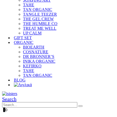
SOAPING ART
TAHE
TAN ORGANIC
TANGLE TEEZER
THE GEL CREW
THE HUMBLE CO
TREAT ME WELL
UP CALM
GIFT SET
ORGANIC
BIOEARTH
COSNATURE
DR BRONNER’S
INIKA ORGANIC
KEFIRKO
TAHE
TAN ORGANIC
BLOG
Search
0
0