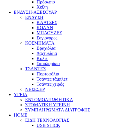
Πρόσωπο
Χείλη
ΕΝΔΥΣΗ-ΑΞΕΣΟΥΑΡ
ΕΝΔΥΣΗ
ΚΑΛΤΣΕΣ
ΚΟΛΑΝ
ΜΠΛΟΥΖΕΣ
Σαγιονάρες
ΚΟΣΜΗΜΑΤΑ
Βραχιόλια
Δαχτυλίδια
Κολιέ
Σκουλαρίκια
ΤΣΑΝΤΕΣ
Πορτοφόλια
Τσάντες τάμπλετ
Τσάντες χειρός
ΝΕΣΕΣΕΡ
ΥΓΕΙΑ
ΕΝΤΟΜΟΑΠΩΘΗΤΙΚΑ
ΣΤΟΜΑΤΙΚΗ ΥΓΕΙΝΗ
ΣΥΜΠΛΗΡΩΜΑΤΑ ΔΙΑΤΡΟΦΗΣ
HOME
ΕΙΔΗ ΤΕΧΝΟΛΟΓΙΑΣ
USB STICK