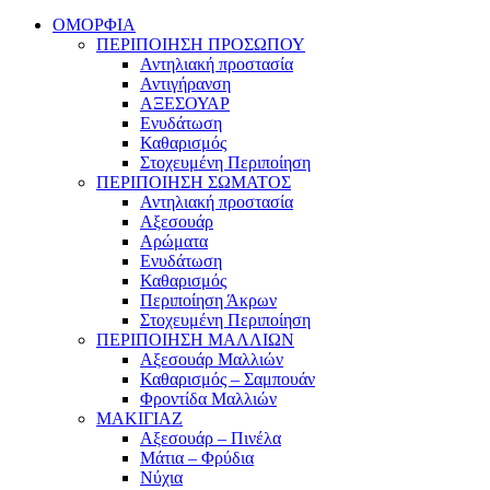
ΟΜΟΡΦΙΑ
ΠΕΡΙΠΟΙΗΣΗ ΠΡΟΣΩΠΟΥ
Αντηλιακή προστασία
Αντιγήρανση
ΑΞΕΣΟΥΑΡ
Ενυδάτωση
Καθαρισμός
Στοχευμένη Περιποίηση
ΠΕΡΙΠΟΙΗΣΗ ΣΩΜΑΤΟΣ
Αντηλιακή προστασία
Αξεσουάρ
Αρώματα
Ενυδάτωση
Καθαρισμός
Περιποίηση Άκρων
Στοχευμένη Περιποίηση
ΠΕΡΙΠΟΙΗΣΗ ΜΑΛΛΙΩΝ
Αξεσουάρ Μαλλιών
Καθαρισμός – Σαμπουάν
Φροντίδα Μαλλιών
ΜΑΚΙΓΙΑΖ
Αξεσουάρ – Πινέλα
Μάτια – Φρύδια
Νύχια