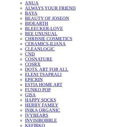
ANUA
ALWAYS YOUR FRIEND
BAYA
BEAUTY OF JOSEON
BIOEARTH
BLEECKER-LOVE
BEE UNUSUAL
CHRISSIE COSMETICS
CERAMICS-ILIANA
CLEANLOGIC
CND
COSNATURE
COSRX
DOTS. ART FOR ALL
ELENI TSAPRALI
EPICRIN
ESTIA HOME ART
FUNKO POP
GISA
HAPPY SOCKS
HERBY FAMILY
INIKA ORGANIC
IVYBEARS
INVISIBOBBLE
KEFIRKO