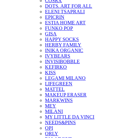
COSRX
DOTS. ART FOR ALL
ELENI TSAPRALI
EPICRIN
ESTIA HOME ART
FUNKO POP
GISA
HAPPY SOCKS
HERBY FAMILY
INIKA ORGANIC
IVYBEARS
INVISIBOBBLE
KEFIRKO
KISS
LEGAMI MILANO
LIFEGREEN
MATTEL
MAKEUP ERASER
MARKWINS
MEY
MILANI
MY LITTLE DA VINCI
NEEDS&PINS
OPI
ORLY