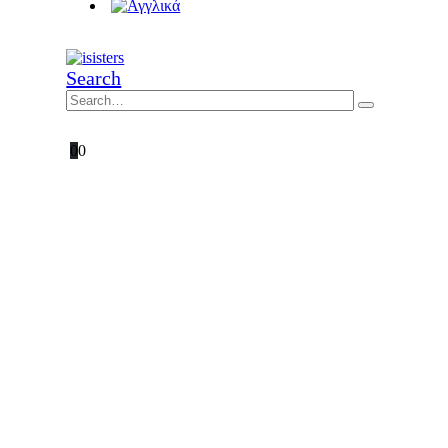
Search
0
0