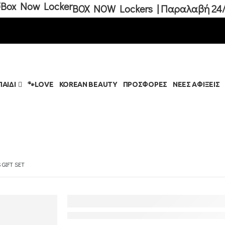
BOX NOW Lockers | Παραλαβή 24/
ΠΑΙΔΊ
🐾LOVE
KOREAN BEAUTY
ΠΡΟΣΦΟΡΕΣ
ΝΕΕΣ ΑΦΙΞΕΙΣ
 GIFT SET