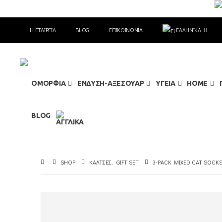
Η ΕΤΑΙΡΕΊΑ
BLOG
ΕΠΙΚΟΙΝΩΝΊΑ
ΕΛΛΗΝΙΚΆ
ΟΜΟΡΦΙΑ
ΕΝΔΥΣΗ-ΑΞΕΣΟΥΑΡ
ΥΓΕΙΑ
HOME
BLOG
SHOP
ΚΑΛΤΣΕΣ
,
GIFT SET
3-PACK MIXED CAT SOCKS