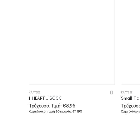
ΚΑΛΤΣΕΣ
ΚΑΛΤΣΕΣ
I HEART U SOCK
Small Fl
Τρέχουσα Τιμή:
€
8.96
Τρέχουσ
Χαμηλότερη τιμή 30 ημερών:
€
11.95
Χαμηλότερη 