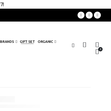
7!
BRANDS
GIFT SET
ORGANIC
0