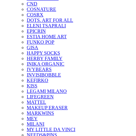
CND
COSNATURE
COSRX
DOTS. ART FOR ALL
ELENI TSAPRALI
EPICRIN
ESTIA HOME ART
FUNKO POP
GISA
HAPPY SOCKS
HERBY FAMILY
INIKA ORGANIC
IVYBEARS
INVISIBOBBLE
KEFIRKO
KISS
LEGAMI MILANO
LIFEGREEN
MATTEL
MAKEUP ERASER
MARKWINS
MEY
MILANI
MY LITTLE DA VINCI
NEEDS&PINS