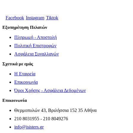
Facebook
Instagram
Tiktok
Εξυπηρέτηση Πελατών
Πληρωμή - Αποστολή
Πολιτική Επιστροφών
Ασφάλεια Συναλλαγών
Σχετικά με εμάς
Η Εταιρεία
Επικοινωνία
Όροι Χρήσης - Ασφάλεια Δεδομένων
Επικοινωνία
Θερμοπυλών 43, Βριλήσσια 152 35 Αθήνα
210 8031955 - 210 8049276
info@isisters.gr