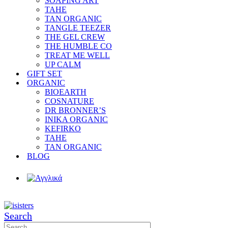
SOAPING ART
TAHE
TAN ORGANIC
TANGLE TEEZER
THE GEL CREW
THE HUMBLE CO
TREAT ME WELL
UP CALM
GIFT SET
ORGANIC
BIOEARTH
COSNATURE
DR BRONNER’S
INIKA ORGANIC
KEFIRKO
TAHE
TAN ORGANIC
BLOG
Search