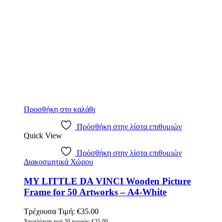
Προσθήκη στο καλάθι
Πρόσθήκη στην λίστα επιθυμιών
Quick View
Πρόσθήκη στην λίστα επιθυμιών
Διακοσμητικά Χώρου
MY LITTLE DA VINCI Wooden Picture
Frame for 50 Artworks – A4-White
Τρέχουσα Τιμή:
€
35.00
Χαμηλότερη τιμή 30 ημερών:
€
35.00