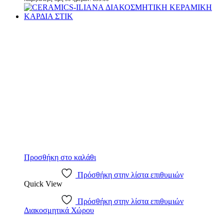
Προσθήκη στο καλάθι
Πρόσθήκη στην λίστα επιθυμιών
Quick View
Πρόσθήκη στην λίστα επιθυμιών
Διακοσμητικά Χώρου