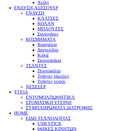
Χείλη
ΕΝΔΥΣΗ-ΑΞΕΣΟΥΑΡ
ΕΝΔΥΣΗ
ΚΑΛΤΣΕΣ
ΚΟΛΑΝ
ΜΠΛΟΥΖΕΣ
Σαγιονάρες
ΚΟΣΜΗΜΑΤΑ
Βραχιόλια
Δαχτυλίδια
Κολιέ
Σκουλαρίκια
ΤΣΑΝΤΕΣ
Πορτοφόλια
Τσάντες τάμπλετ
Τσάντες χειρός
ΝΕΣΕΣΕΡ
ΥΓΕΙΑ
ΕΝΤΟΜΟΑΠΩΘΗΤΙΚΑ
ΣΤΟΜΑΤΙΚΗ ΥΓΕΙΝΗ
ΣΥΜΠΛΗΡΩΜΑΤΑ ΔΙΑΤΡΟΦΗΣ
HOME
ΕΙΔΗ ΤΕΧΝΟΛΟΓΙΑΣ
USB STICK
ΘΗΚΕΣ ΚΙΝΗΤΩΝ