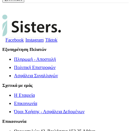
Facebook
Instagram
Tiktok
Εξυπηρέτηση Πελατών
Πληρωμή - Αποστολή
Πολιτική Επιστροφών
Ασφάλεια Συναλλαγών
Σχετικά με εμάς
Η Εταιρεία
Επικοινωνία
Όροι Χρήσης - Ασφάλεια Δεδομένων
Επικοινωνία