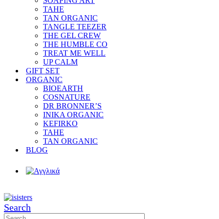
SOAPING ART
TAHE
TAN ORGANIC
TANGLE TEEZER
THE GEL CREW
THE HUMBLE CO
TREAT ME WELL
UP CALM
GIFT SET
ORGANIC
BIOEARTH
COSNATURE
DR BRONNER’S
INIKA ORGANIC
KEFIRKO
TAHE
TAN ORGANIC
BLOG
Search