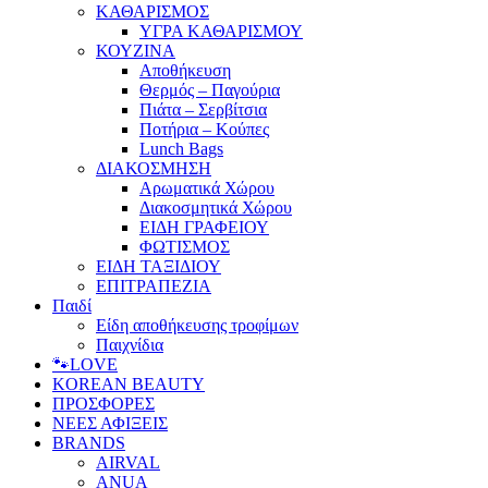
ΚΑΘΑΡΙΣΜΟΣ
ΥΓΡΑ ΚΑΘΑΡΙΣΜΟΥ
ΚΟΥΖΙΝΑ
Αποθήκευση
Θερμός – Παγούρια
Πιάτα – Σερβίτσια
Ποτήρια – Κούπες
Lunch Bags
ΔΙΑΚΟΣΜΗΣΗ
Αρωματικά Χώρου
Διακοσμητικά Χώρου
ΕΙΔΗ ΓΡΑΦΕΙΟΥ
ΦΩΤΙΣΜΟΣ
ΕΙΔΗ ΤΑΞΙΔΙΟΥ
ΕΠΙΤΡΑΠΕΖΙΑ
Παιδί
Είδη αποθήκευσης τροφίμων
Παιχνίδια
🐾LOVE
KOREAN BEAUTY
ΠΡΟΣΦΟΡΕΣ
ΝΕΕΣ ΑΦΙΞΕΙΣ
BRANDS
AIRVAL
ANUA