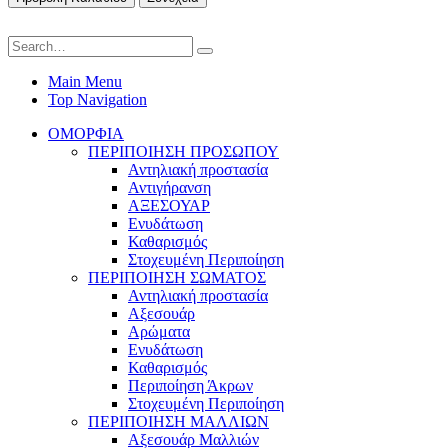
Main Menu
Top Navigation
ΟΜΟΡΦΙΑ
ΠΕΡΙΠΟΙΗΣΗ ΠΡΟΣΩΠΟΥ
Αντηλιακή προστασία
Αντιγήρανση
ΑΞΕΣΟΥΑΡ
Ενυδάτωση
Καθαρισμός
Στοχευμένη Περιποίηση
ΠΕΡΙΠΟΙΗΣΗ ΣΩΜΑΤΟΣ
Αντηλιακή προστασία
Αξεσουάρ
Αρώματα
Ενυδάτωση
Καθαρισμός
Περιποίηση Άκρων
Στοχευμένη Περιποίηση
ΠΕΡΙΠΟΙΗΣΗ ΜΑΛΛΙΩΝ
Αξεσουάρ Μαλλιών