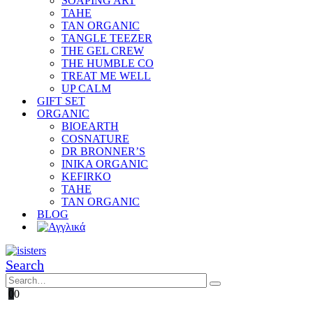
SOAPING ART
TAHE
TAN ORGANIC
TANGLE TEEZER
THE GEL CREW
THE HUMBLE CO
TREAT ME WELL
UP CALM
GIFT SET
ORGANIC
BIOEARTH
COSNATURE
DR BRONNER’S
INIKA ORGANIC
KEFIRKO
TAHE
TAN ORGANIC
BLOG
Search
0
0