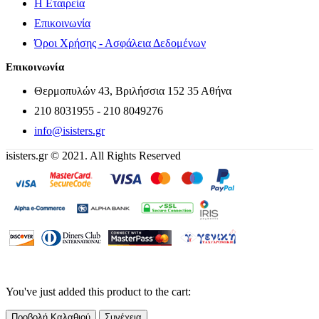
Η Εταιρεία
Επικοινωνία
Όροι Χρήσης - Ασφάλεια Δεδομένων
Επικοινωνία
Θερμοπυλών 43, Βριλήσσια 152 35 Αθήνα
210 8031955 - 210 8049276
info@isisters.gr
isisters.gr © 2021. All Rights Reserved
You've just added this product to the cart:
Προβολή Καλαθιού
Συνέχεια