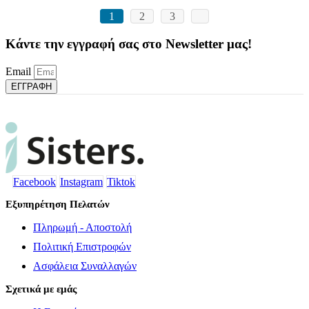
1
2
3
Κάντε την εγγραφή σας στο Newsletter μας!
Email
ΕΓΓΡΑΦΗ
Facebook
Instagram
Tiktok
Εξυπηρέτηση Πελατών
Πληρωμή - Αποστολή
Πολιτική Επιστροφών
Ασφάλεια Συναλλαγών
Σχετικά με εμάς