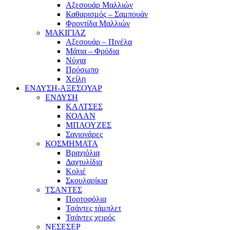
Αξεσουάρ Μαλλιών
Καθαρισμός – Σαμπουάν
Φροντίδα Μαλλιών
ΜΑΚΙΓΙΑΖ
Αξεσουάρ – Πινέλα
Μάτια – Φρύδια
Νύχια
Πρόσωπο
Χείλη
ΕΝΔΥΣΗ-ΑΞΕΣΟΥΑΡ
ΕΝΔΥΣΗ
ΚΑΛΤΣΕΣ
ΚΟΛΑΝ
ΜΠΛΟΥΖΕΣ
Σαγιονάρες
ΚΟΣΜΗΜΑΤΑ
Βραχιόλια
Δαχτυλίδια
Κολιέ
Σκουλαρίκια
ΤΣΑΝΤΕΣ
Πορτοφόλια
Τσάντες τάμπλετ
Τσάντες χειρός
ΝΕΣΕΣΕΡ