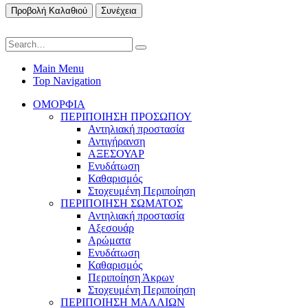
Προβολή Καλαθιού
Συνέχεια
Main Menu
Top Navigation
ΟΜΟΡΦΙΑ
ΠΕΡΙΠΟΙΗΣΗ ΠΡΟΣΩΠΟΥ
Αντηλιακή προστασία
Αντιγήρανση
ΑΞΕΣΟΥΑΡ
Ενυδάτωση
Καθαρισμός
Στοχευμένη Περιποίηση
ΠΕΡΙΠΟΙΗΣΗ ΣΩΜΑΤΟΣ
Αντηλιακή προστασία
Αξεσουάρ
Αρώματα
Ενυδάτωση
Καθαρισμός
Περιποίηση Άκρων
Στοχευμένη Περιποίηση
ΠΕΡΙΠΟΙΗΣΗ ΜΑΛΛΙΩΝ