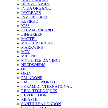
HERBY FAMILY
INIKA ORGANIC
IVYBEARS
INVISIBOBBLE
KEFIRKO
KISS
LEGAMI MILANO
LIFEGREEN
MATTEL
MAKEUP ERASER
MARKWINS
MEY
MILANI
MY LITTLE DA VINCI
NEEDS&PINS
OPI
ORLY
PALADONE
P.M.I KIDS WORLD
PYRAMID INTERNATIONAL
REAL TECHNIQUES
REVOLUTION
RILASTIL
SANTHILEA LONDON