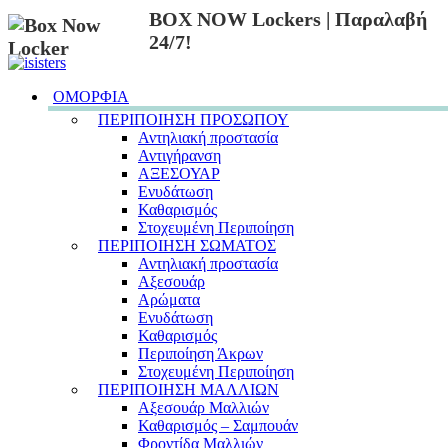
BOX NOW Lockers | Παραλαβή
24/7!
ΟΜΟΡΦΙΑ
ΠΕΡΙΠΟΙΗΣΗ ΠΡΟΣΩΠΟΥ
Αντηλιακή προστασία
Αντιγήρανση
ΑΞΕΣΟΥΑΡ
Ενυδάτωση
Καθαρισμός
Στοχευμένη Περιποίηση
ΠΕΡΙΠΟΙΗΣΗ ΣΩΜΑΤΟΣ
Αντηλιακή προστασία
Αξεσουάρ
Αρώματα
Ενυδάτωση
Καθαρισμός
Περιποίηση Άκρων
Στοχευμένη Περιποίηση
ΠΕΡΙΠΟΙΗΣΗ ΜΑΛΛΙΩΝ
Αξεσουάρ Μαλλιών
Καθαρισμός – Σαμπουάν
Φροντίδα Μαλλιών