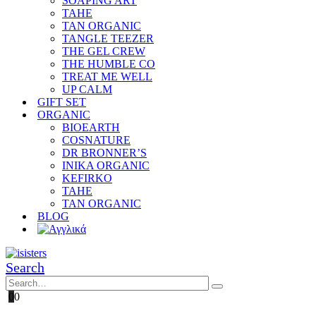
SOAPING ART
TAHE
TAN ORGANIC
TANGLE TEEZER
THE GEL CREW
THE HUMBLE CO
TREAT ME WELL
UP CALM
GIFT SET
ORGANIC
BIOEARTH
COSNATURE
DR BRONNER’S
INIKA ORGANIC
KEFIRKO
TAHE
TAN ORGANIC
BLOG
Search
0
0