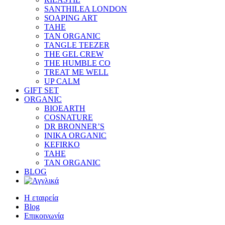
SANTHILEA LONDON
SOAPING ART
TAHE
TAN ORGANIC
TANGLE TEEZER
THE GEL CREW
THE HUMBLE CO
TREAT ME WELL
UP CALM
GIFT SET
ORGANIC
BIOEARTH
COSNATURE
DR BRONNER’S
INIKA ORGANIC
KEFIRKO
TAHE
TAN ORGANIC
BLOG
Η εταιρεία
Blog
Επικοινωνία