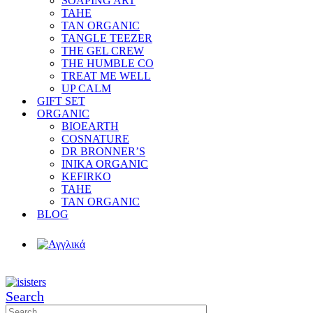
SOAPING ART
TAHE
TAN ORGANIC
TANGLE TEEZER
THE GEL CREW
THE HUMBLE CO
TREAT ME WELL
UP CALM
GIFT SET
ORGANIC
BIOEARTH
COSNATURE
DR BRONNER’S
INIKA ORGANIC
KEFIRKO
TAHE
TAN ORGANIC
BLOG
Search