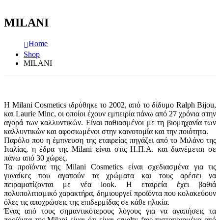
MILANI
Home
Shop
MILANI
H Milani Cosmetics ιδρύθηκε το 2002, από το δίδυμο Ralph Bijou,
και Laurie Minc, οι οποίοι έχουν εμπειρία πάνω από 27 χρόνια στην
αγορά των καλλυντικών. Είναι παθιασμένοι με τη βιομηχανία των
καλλυντικών και αφοσιωμένοι στην καινοτομία και την ποιότητα.
Παρόλο που η έμπνευση της εταιρείας πηγάζει από το Μιλάνο της
Ιταλίας, η έδρα της Milani είναι στις Η.Π.Α. και διανέμεται σε
πάνω από 30 χώρες.
Τα προϊόντα της Milani Cosmetics είναι σχεδιασμένα για τις
γυναίκες που αγαπούν τα χρώματα και τους αρέσει να
πειραματίζονται με νέα look. Η εταιρεία έχει βαθιά
πολυπολιτισμικό χαρακτήρα, δημιουργεί προϊόντα που κολακεύουν
όλες τις αποχρώσεις της επιδερμίδας σε κάθε ηλικία.
Ένας από τους σημαντικότερους λόγους για να αγαπήσεις τα
προϊόντα της Milani είναι ότι είναι cruelty free πιστοποιημένα από