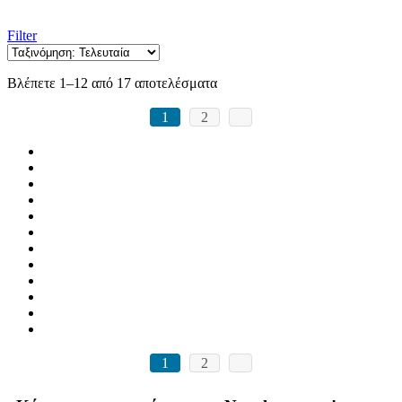
Filter
Βλέπετε 1–12 από 17 αποτελέσματα
1
2
1
2