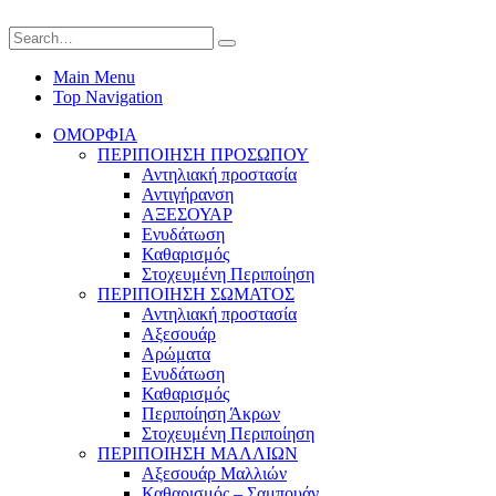
Main Menu
Top Navigation
ΟΜΟΡΦΙΑ
ΠΕΡΙΠΟΙΗΣΗ ΠΡΟΣΩΠΟΥ
Αντηλιακή προστασία
Αντιγήρανση
ΑΞΕΣΟΥΑΡ
Ενυδάτωση
Καθαρισμός
Στοχευμένη Περιποίηση
ΠΕΡΙΠΟΙΗΣΗ ΣΩΜΑΤΟΣ
Αντηλιακή προστασία
Αξεσουάρ
Αρώματα
Ενυδάτωση
Καθαρισμός
Περιποίηση Άκρων
Στοχευμένη Περιποίηση
ΠΕΡΙΠΟΙΗΣΗ ΜΑΛΛΙΩΝ
Αξεσουάρ Μαλλιών
Καθαρισμός – Σαμπουάν