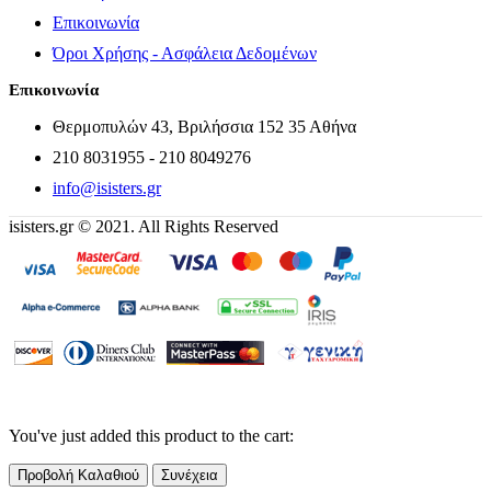
Επικοινωνία
Όροι Χρήσης - Ασφάλεια Δεδομένων
Επικοινωνία
Θερμοπυλών 43, Βριλήσσια 152 35 Αθήνα
210 8031955 - 210 8049276
info@isisters.gr
isisters.gr © 2021. All Rights Reserved
You've just added this product to the cart:
Προβολή Καλαθιού
Συνέχεια