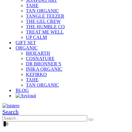
SOAPING ART
TAHE
TAN ORGANIC
TANGLE TEEZER
THE GEL CREW
THE HUMBLE CO
TREAT ME WELL
UP CALM
GIFT SET
ORGANIC
BIOEARTH
COSNATURE
DR BRONNER’S
INIKA ORGANIC
KEFIRKO
TAHE
TAN ORGANIC
BLOG
Search
0
0