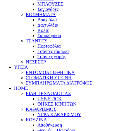
ΜΠΛΟΥΖΕΣ
Σαγιονάρες
ΚΟΣΜΗΜΑΤΑ
Βραχιόλια
Δαχτυλίδια
Κολιέ
Σκουλαρίκια
ΤΣΑΝΤΕΣ
Πορτοφόλια
Τσάντες τάμπλετ
Τσάντες χειρός
ΝΕΣΕΣΕΡ
ΥΓΕΙΑ
ΕΝΤΟΜΟΑΠΩΘΗΤΙΚΑ
ΣΤΟΜΑΤΙΚΗ ΥΓΕΙΝΗ
ΣΥΜΠΛΗΡΩΜΑΤΑ ΔΙΑΤΡΟΦΗΣ
HOME
ΕΙΔΗ ΤΕΧΝΟΛΟΓΙΑΣ
USB STICK
ΘΗΚΕΣ ΚΙΝΗΤΩΝ
ΚΑΘΑΡΙΣΜΟΣ
ΥΓΡΑ ΚΑΘΑΡΙΣΜΟΥ
ΚΟΥΖΙΝΑ
Αποθήκευση
Θερμός – Παγούρια