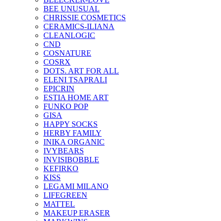
BEE UNUSUAL
CHRISSIE COSMETICS
CERAMICS-ILIANA
CLEANLOGIC
CND
COSNATURE
COSRX
DOTS. ART FOR ALL
ELENI TSAPRALI
EPICRIN
ESTIA HOME ART
FUNKO POP
GISA
HAPPY SOCKS
HERBY FAMILY
INIKA ORGANIC
IVYBEARS
INVISIBOBBLE
KEFIRKO
KISS
LEGAMI MILANO
LIFEGREEN
MATTEL
MAKEUP ERASER