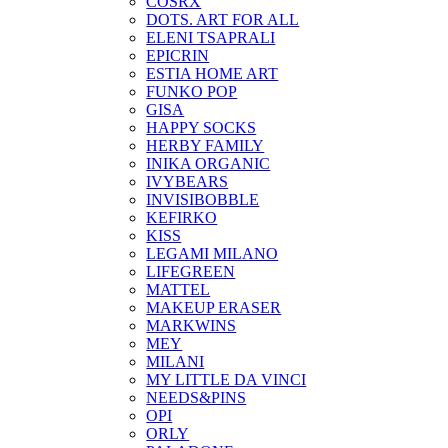
COSRX
DOTS. ART FOR ALL
ELENI TSAPRALI
EPICRIN
ESTIA HOME ART
FUNKO POP
GISA
HAPPY SOCKS
HERBY FAMILY
INIKA ORGANIC
IVYBEARS
INVISIBOBBLE
KEFIRKO
KISS
LEGAMI MILANO
LIFEGREEN
MATTEL
MAKEUP ERASER
MARKWINS
MEY
MILANI
MY LITTLE DA VINCI
NEEDS&PINS
OPI
ORLY