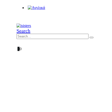
Search
0
0