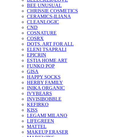
BEE UNUSUAL
CHRISSIE COSMETICS
CERAMICS-ILIANA
CLEANLOGIC
CND
COSNATURE
COSRX
DOTS. ART FOR ALL
ELENI TSAPRALI
EPICRIN
ESTIA HOME ART
FUNKO POP
GISA
HAPPY SOCKS
HERBY FAMILY
INIKA ORGANIC
IVYBEARS
INVISIBOBBLE
KEFIRKO
KISS
LEGAMI MILANO
LIFEGREEN
MATTEL
MAKEUP ERASER