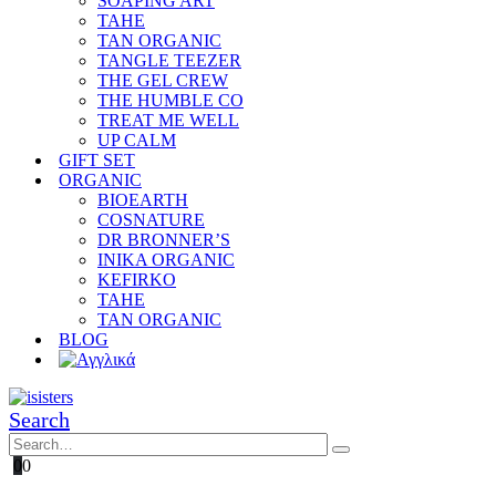
SOAPING ART
TAHE
TAN ORGANIC
TANGLE TEEZER
THE GEL CREW
THE HUMBLE CO
TREAT ME WELL
UP CALM
GIFT SET
ORGANIC
BIOEARTH
COSNATURE
DR BRONNER’S
INIKA ORGANIC
KEFIRKO
TAHE
TAN ORGANIC
BLOG
Search
0
0