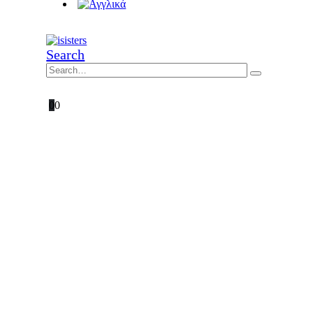
Search
0
0