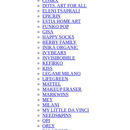
COSRX
DOTS. ART FOR ALL
ELENI TSAPRALI
EPICRIN
ESTIA HOME ART
FUNKO POP
GISA
HAPPY SOCKS
HERBY FAMILY
INIKA ORGANIC
IVYBEARS
INVISIBOBBLE
KEFIRKO
KISS
LEGAMI MILANO
LIFEGREEN
MATTEL
MAKEUP ERASER
MARKWINS
MEY
MILANI
MY LITTLE DA VINCI
NEEDS&PINS
OPI
ORLY