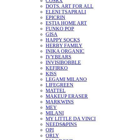
COSRX
DOTS. ART FOR ALL
ELENI TSAPRALI
EPICRIN
ESTIA HOME ART
FUNKO POP
GISA
HAPPY SOCKS
HERBY FAMILY
INIKA ORGANIC
IVYBEARS
INVISIBOBBLE
KEFIRKO
KISS
LEGAMI MILANO
LIFEGREEN
MATTEL
MAKEUP ERASER
MARKWINS
MEY
MILANI
MY LITTLE DA VINCI
NEEDS&PINS
OPI
ORLY