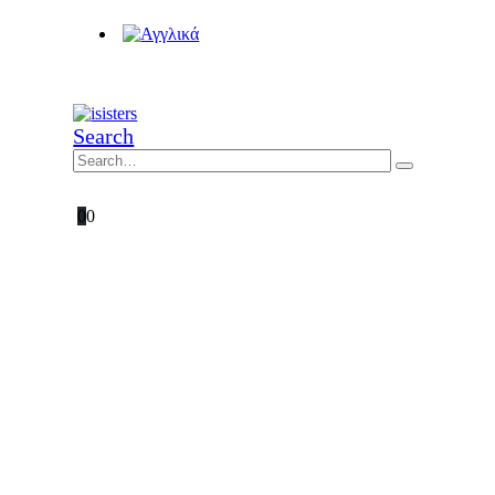
Search
0
0