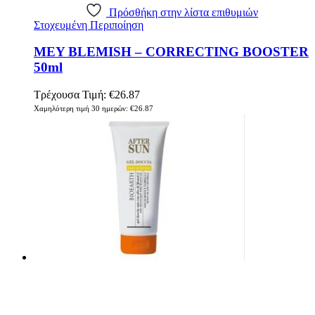
Πρόσθήκη στην λίστα επιθυμιών
Στοχευμένη Περιποίηση
MEY BLEMISH – CORRECTING BOOSTER
50ml
Τρέχουσα Τιμή:
€
26.87
Χαμηλότερη τιμή 30 ημερών:
€
26.87