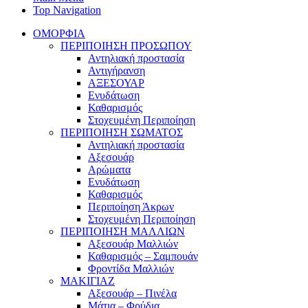
Top Navigation
ΟΜΟΡΦΙΑ
ΠΕΡΙΠΟΙΗΣΗ ΠΡΟΣΩΠΟΥ
Αντηλιακή προστασία
Αντιγήρανση
ΑΞΕΣΟΥΑΡ
Ενυδάτωση
Καθαρισμός
Στοχευμένη Περιποίηση
ΠΕΡΙΠΟΙΗΣΗ ΣΩΜΑΤΟΣ
Αντηλιακή προστασία
Αξεσουάρ
Αρώματα
Ενυδάτωση
Καθαρισμός
Περιποίηση Άκρων
Στοχευμένη Περιποίηση
ΠΕΡΙΠΟΙΗΣΗ ΜΑΛΛΙΩΝ
Αξεσουάρ Μαλλιών
Καθαρισμός – Σαμπουάν
Φροντίδα Μαλλιών
ΜΑΚΙΓΙΑΖ
Αξεσουάρ – Πινέλα
Μάτια – Φρύδια