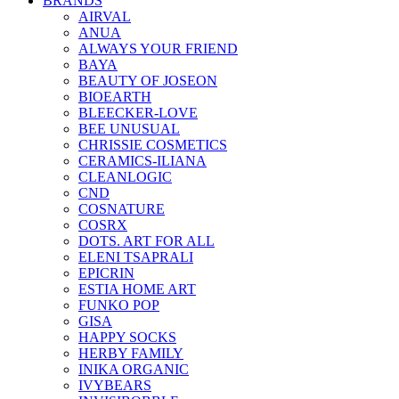
BRANDS
AIRVAL
ANUA
ALWAYS YOUR FRIEND
BAYA
BEAUTY OF JOSEON
BIOEARTH
BLEECKER-LOVE
BEE UNUSUAL
CHRISSIE COSMETICS
CERAMICS-ILIANA
CLEANLOGIC
CND
COSNATURE
COSRX
DOTS. ART FOR ALL
ELENI TSAPRALI
EPICRIN
ESTIA HOME ART
FUNKO POP
GISA
HAPPY SOCKS
HERBY FAMILY
INIKA ORGANIC
IVYBEARS