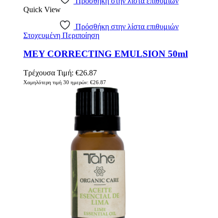
Πρόσθήκη στην λίστα επιθυμιών
Quick View
Πρόσθήκη στην λίστα επιθυμιών
Στοχευμένη Περιποίηση
MEY CORRECTING EMULSION 50ml
Τρέχουσα Τιμή:
€
26.87
Χαμηλότερη τιμή 30 ημερών:
€
26.87