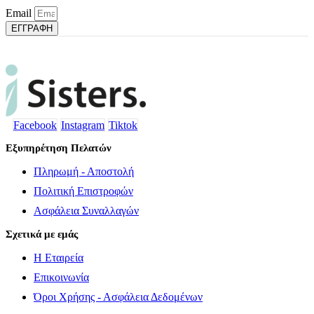
Email
ΕΓΓΡΑΦΗ
Facebook
Instagram
Tiktok
Εξυπηρέτηση Πελατών
Πληρωμή - Αποστολή
Πολιτική Επιστροφών
Ασφάλεια Συναλλαγών
Σχετικά με εμάς
Η Εταιρεία
Επικοινωνία
Όροι Χρήσης - Ασφάλεια Δεδομένων