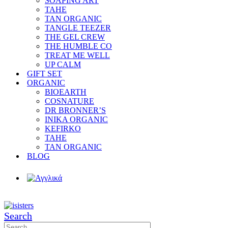
SOAPING ART
TAHE
TAN ORGANIC
TANGLE TEEZER
THE GEL CREW
THE HUMBLE CO
TREAT ME WELL
UP CALM
GIFT SET
ORGANIC
BIOEARTH
COSNATURE
DR BRONNER’S
INIKA ORGANIC
KEFIRKO
TAHE
TAN ORGANIC
BLOG
Search