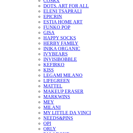
COSRX
DOTS. ART FOR ALL
ELENI TSAPRALI
EPICRIN
ESTIA HOME ART
FUNKO POP
GISA
HAPPY SOCKS
HERBY FAMILY
INIKA ORGANIC
IVYBEARS
INVISIBOBBLE
KEFIRKO
KISS
LEGAMI MILANO
LIFEGREEN
MATTEL
MAKEUP ERASER
MARKWINS
MEY
MILANI
MY LITTLE DA VINCI
NEEDS&PINS
OPI
ORLY