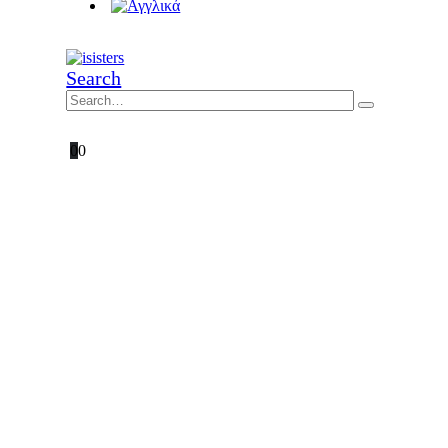
Search
0
0