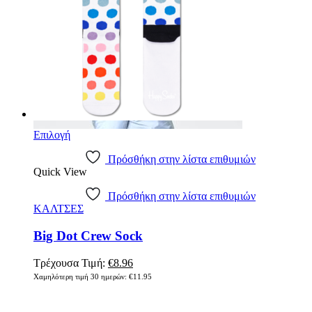
Επιλογή
Πρόσθήκη στην λίστα επιθυμιών
Quick View
Πρόσθήκη στην λίστα επιθυμιών
ΚΑΛΤΣΕΣ
Big Dot Crew Sock
Τρέχουσα Τιμή:
€
8.96
Χαμηλότερη τιμή 30 ημερών:
€
11.95