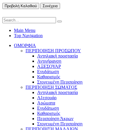
Προβολή Καλαθιού
Συνέχεια
Main Menu
Top Navigation
ΟΜΟΡΦΙΑ
ΠΕΡΙΠΟΙΗΣΗ ΠΡΟΣΩΠΟΥ
Αντηλιακή προστασία
Αντιγήρανση
ΑΞΕΣΟΥΑΡ
Ενυδάτωση
Καθαρισμός
Στοχευμένη Περιποίηση
ΠΕΡΙΠΟΙΗΣΗ ΣΩΜΑΤΟΣ
Αντηλιακή προστασία
Αξεσουάρ
Αρώματα
Ενυδάτωση
Καθαρισμός
Περιποίηση Άκρων
Στοχευμένη Περιποίηση
ΠΕΡΙΠΟΙΗΣΗ ΜΑΛΛΙΩΝ