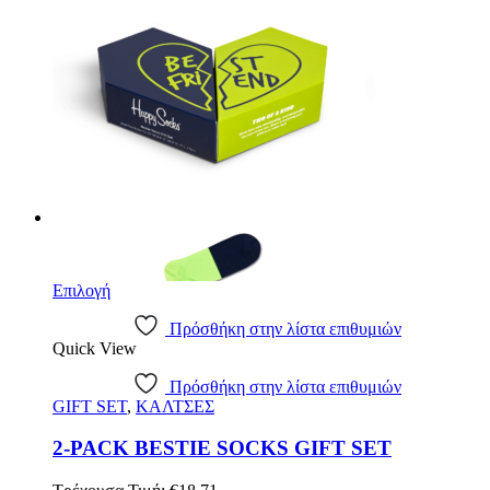
Επιλογή
Πρόσθήκη στην λίστα επιθυμιών
Quick View
Πρόσθήκη στην λίστα επιθυμιών
GIFT SET
,
ΚΑΛΤΣΕΣ
2-PACK BESTIE SOCKS GIFT SET