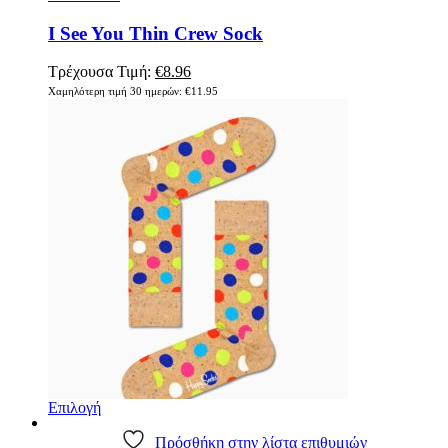
I See You Thin Crew Sock
Τρέχουσα Τιμή:
€
8.96
Χαμηλότερη τιμή 30 ημερών:
€
11.95
Επιλογή
Πρόσθήκη στην λίστα επιθυμιών