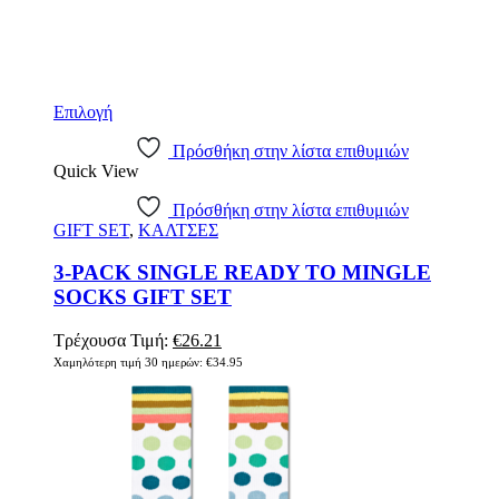
Επιλογή
Πρόσθήκη στην λίστα επιθυμιών
Quick View
Πρόσθήκη στην λίστα επιθυμιών
GIFT SET
,
ΚΑΛΤΣΕΣ
3-PACK SINGLE READY TO MINGLE
SOCKS GIFT SET
Τρέχουσα Τιμή:
€
26.21
Χαμηλότερη τιμή 30 ημερών:
€
34.95