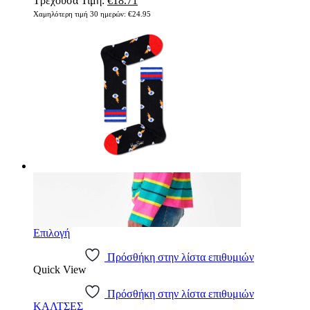
Τρέχουσα Τιμή:
€
18.71
Χαμηλότερη τιμή 30 ημερών:
€
24.95
Επιλογή
Πρόσθήκη στην λίστα επιθυμιών
Quick View
Πρόσθήκη στην λίστα επιθυμιών
ΚΑΛΤΣΕΣ