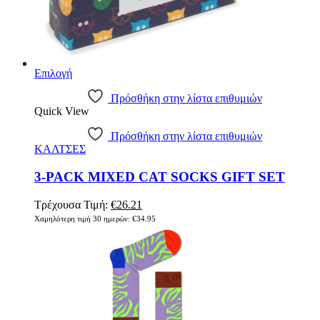
Επιλογή
Πρόσθήκη στην λίστα επιθυμιών
Quick View
Πρόσθήκη στην λίστα επιθυμιών
ΚΑΛΤΣΕΣ
3-PACK MIXED CAT SOCKS GIFT SET
Τρέχουσα Τιμή:
€
26.21
Χαμηλότερη τιμή 30 ημερών:
€
34.95