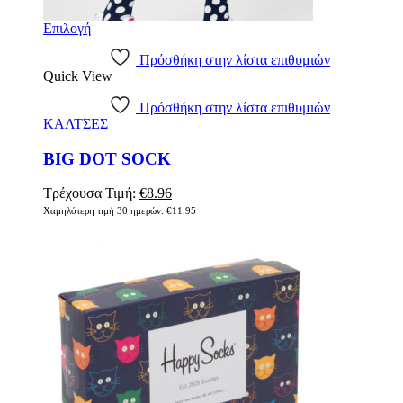
Επιλογή
Πρόσθήκη στην λίστα επιθυμιών
Quick View
Πρόσθήκη στην λίστα επιθυμιών
ΚΑΛΤΣΕΣ
BIG DOT SOCK
Τρέχουσα Τιμή:
€
8.96
Χαμηλότερη τιμή 30 ημερών:
€
11.95