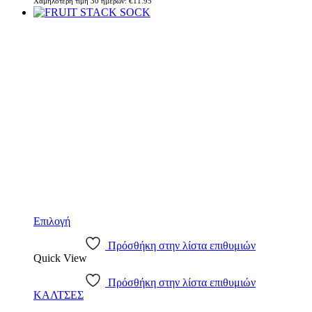
Χαμηλότερη τιμή 30 ημερών:
€
11.95
Επιλογή
Πρόσθήκη στην λίστα επιθυμιών
Quick View
Πρόσθήκη στην λίστα επιθυμιών
ΚΑΛΤΣΕΣ