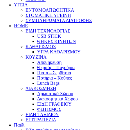
ΥΓΕΙΑ
ΕΝΤΟΜΟΑΠΩΘΗΤΙΚΑ
ΣΤΟΜΑΤΙΚΗ ΥΓΕΙΝΗ
ΣΥΜΠΛΗΡΩΜΑΤΑ ΔΙΑΤΡΟΦΗΣ
HOME
ΕΙΔΗ ΤΕΧΝΟΛΟΓΙΑΣ
USB STICK
ΘΗΚΕΣ ΚΙΝΗΤΩΝ
ΚΑΘΑΡΙΣΜΟΣ
ΥΓΡΑ ΚΑΘΑΡΙΣΜΟΥ
ΚΟΥΖΙΝΑ
Αποθήκευση
Θερμός – Παγούρια
Πιάτα – Σερβίτσια
Ποτήρια – Κούπες
Lunch Bags
ΔΙΑΚΟΣΜΗΣΗ
Αρωματικά Χώρου
Διακοσμητικά Χώρου
ΕΙΔΗ ΓΡΑΦΕΙΟΥ
ΦΩΤΙΣΜΟΣ
ΕΙΔΗ ΤΑΞΙΔΙΟΥ
ΕΠΙΤΡΑΠΕΖΙΑ
Παιδί