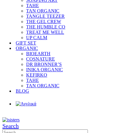
SOAPING ART
TAHE
TAN ORGANIC
TANGLE TEEZER
THE GEL CREW
THE HUMBLE CO
TREAT ME WELL
UP CALM
GIFT SET
ORGANIC
BIOEARTH
COSNATURE
DR BRONNER’S
INIKA ORGANIC
KEFIRKO
TAHE
TAN ORGANIC
BLOG
Search