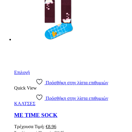
Επιλογή
Πρόσθήκη στην λίστα επιθυμιών
Quick View
Πρόσθήκη στην λίστα επιθυμιών
ΚΑΛΤΣΕΣ
ME TIME SOCK
Τρέχουσα Τιμή:
€
8.96