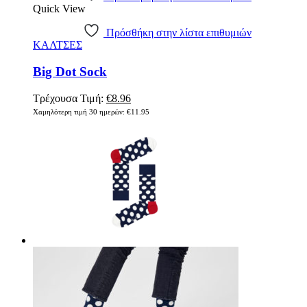
Quick View
Πρόσθήκη στην λίστα επιθυμιών
ΚΑΛΤΣΕΣ
Big Dot Sock
Τρέχουσα Τιμή:
€
8.96
Χαμηλότερη τιμή 30 ημερών:
€
11.95