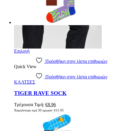
Επιλογή
Πρόσθήκη στην λίστα επιθυμιών
Quick View
Πρόσθήκη στην λίστα επιθυμιών
ΚΑΛΤΣΕΣ
TIGER RAVE SOCK
Τρέχουσα Τιμή:
€
8.96
Χαμηλότερη τιμή 30 ημερών:
€
11.95