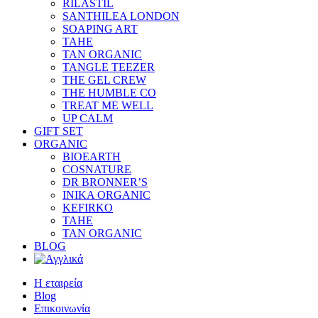
RILASTIL
SANTHILEA LONDON
SOAPING ART
TAHE
TAN ORGANIC
TANGLE TEEZER
THE GEL CREW
THE HUMBLE CO
TREAT ME WELL
UP CALM
GIFT SET
ORGANIC
BIOEARTH
COSNATURE
DR BRONNER’S
INIKA ORGANIC
KEFIRKO
TAHE
TAN ORGANIC
BLOG
Η εταιρεία
Blog
Επικοινωνία