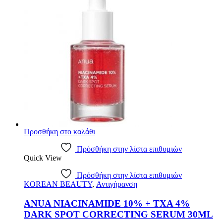
Προσθήκη στο καλάθι
Πρόσθήκη στην λίστα επιθυμιών
Quick View
Πρόσθήκη στην λίστα επιθυμιών
KOREAN BEAUTY
,
Αντιγήρανση
ANUA NIACINAMIDE 10% + TXA 4%
DARK SPOT CORRECTING SERUM 30ML