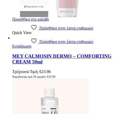
Προσθήκη στο καλάθι
Πρόσθήκη στην λίστα επιθυμιών
Quick View
Πρόσθήκη στην λίστα επιθυμιών
Ενυδάτωση
MEY CALMOSIN DERMO – COMFORTING
CREAM 50ml
Τρέχουσα Τιμή:
€
23.96
Χαμηλότερη τιμή 30 ημερών:
€
23.96