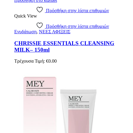
Προσθήκη στο καλάθι
Πρόσθήκη στην λίστα επιθυμιών
Quick View
Πρόσθήκη στην λίστα επιθυμιών
Ενυδάτωση
,
ΝΕΕΣ ΑΦΙΞΕΙΣ
CHRISSIE ESSENTIALS CLEANSING
MILK– 150ml
Τρέχουσα Τιμή:
€
0.00