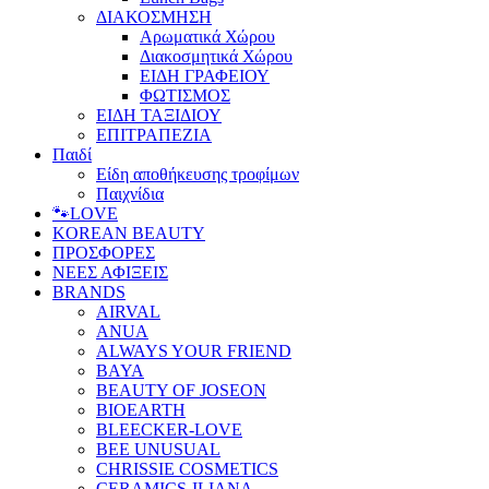
ΔΙΑΚΟΣΜΗΣΗ
Αρωματικά Χώρου
Διακοσμητικά Χώρου
ΕΙΔΗ ΓΡΑΦΕΙΟΥ
ΦΩΤΙΣΜΟΣ
ΕΙΔΗ ΤΑΞΙΔΙΟΥ
ΕΠΙΤΡΑΠΕΖΙΑ
Παιδί
Είδη αποθήκευσης τροφίμων
Παιχνίδια
🐾LOVE
KOREAN BEAUTY
ΠΡΟΣΦΟΡΕΣ
ΝΕΕΣ ΑΦΙΞΕΙΣ
BRANDS
AIRVAL
ANUA
ALWAYS YOUR FRIEND
BAYA
BEAUTY OF JOSEON
BIOEARTH
BLEECKER-LOVE
BEE UNUSUAL
CHRISSIE COSMETICS
CERAMICS-ILIANA