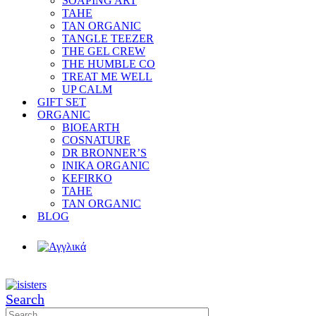
SOAPING ART
TAHE
TAN ORGANIC
TANGLE TEEZER
THE GEL CREW
THE HUMBLE CO
TREAT ME WELL
UP CALM
GIFT SET
ORGANIC
BIOEARTH
COSNATURE
DR BRONNER’S
INIKA ORGANIC
KEFIRKO
TAHE
TAN ORGANIC
BLOG
Search