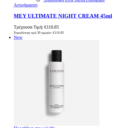
Αντιγήρανση
MEY ULTIMATE NIGHT CREAM 45ml
Τρέχουσα Τιμή:
€
110.85
Χαμηλότερη τιμή 30 ημερών:
€
110.85
New