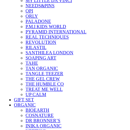
MY LITTLE DA VINCI
NEEDS&PINS
OPI
ORLY
PALADONE
P.M.I KIDS WORLD
PYRAMID INTERNATIONAL
REAL TECHNIQUES
REVOLUTION
RILASTIL
SANTHILEA LONDON
SOAPING ART
TAHE
TAN ORGANIC
TANGLE TEEZER
THE GEL CREW
THE HUMBLE CO
TREAT ME WELL
UP CALM
GIFT SET
ORGANIC
BIOEARTH
COSNATURE
DR BRONNER’S
INIKA ORGANIC