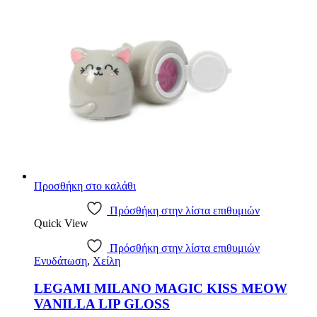
Προσθήκη στο καλάθι
Πρόσθήκη στην λίστα επιθυμιών
Quick View
Πρόσθήκη στην λίστα επιθυμιών
Ενυδάτωση
,
Χείλη
LEGAMI MILANO MAGIC KISS MEOW
VANILLA LIP GLOSS