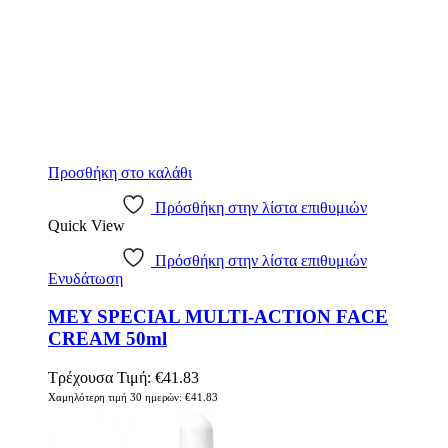
Προσθήκη στο καλάθι
Πρόσθήκη στην λίστα επιθυμιών
Quick View
Πρόσθήκη στην λίστα επιθυμιών
Ενυδάτωση
MEY SPECIAL MULTI-ACTION FACE
CREAM 50ml
Τρέχουσα Τιμή:
€
41.83
Χαμηλότερη τιμή 30 ημερών:
€
41.83