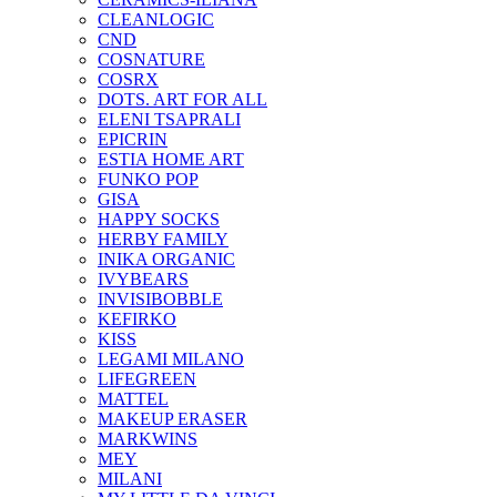
CLEANLOGIC
CND
COSNATURE
COSRX
DOTS. ART FOR ALL
ELENI TSAPRALI
EPICRIN
ESTIA HOME ART
FUNKO POP
GISA
HAPPY SOCKS
HERBY FAMILY
INIKA ORGANIC
IVYBEARS
INVISIBOBBLE
KEFIRKO
KISS
LEGAMI MILANO
LIFEGREEN
MATTEL
MAKEUP ERASER
MARKWINS
MEY
MILANI