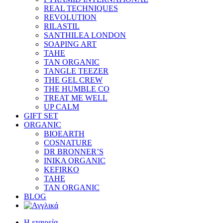
REAL TECHNIQUES
REVOLUTION
RILASTIL
SANTHILEA LONDON
SOAPING ART
TAHE
TAN ORGANIC
TANGLE TEEZER
THE GEL CREW
THE HUMBLE CO
TREAT ME WELL
UP CALM
GIFT SET
ORGANIC
BIOEARTH
COSNATURE
DR BRONNER’S
INIKA ORGANIC
KEFIRKO
TAHE
TAN ORGANIC
BLOG
Η εταιρεία