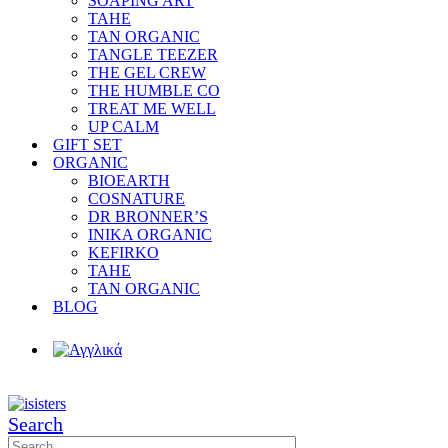
SOAPING ART
TAHE
TAN ORGANIC
TANGLE TEEZER
THE GEL CREW
THE HUMBLE CO
TREAT ME WELL
UP CALM
GIFT SET
ORGANIC
BIOEARTH
COSNATURE
DR BRONNER’S
INIKA ORGANIC
KEFIRKO
TAHE
TAN ORGANIC
BLOG
Search