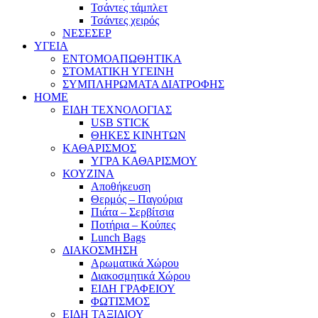
Τσάντες τάμπλετ
Τσάντες χειρός
ΝΕΣΕΣΕΡ
ΥΓΕΙΑ
ΕΝΤΟΜΟΑΠΩΘΗΤΙΚΑ
ΣΤΟΜΑΤΙΚΗ ΥΓΕΙΝΗ
ΣΥΜΠΛΗΡΩΜΑΤΑ ΔΙΑΤΡΟΦΗΣ
HOME
ΕΙΔΗ ΤΕΧΝΟΛΟΓΙΑΣ
USB STICK
ΘΗΚΕΣ ΚΙΝΗΤΩΝ
ΚΑΘΑΡΙΣΜΟΣ
ΥΓΡΑ ΚΑΘΑΡΙΣΜΟΥ
ΚΟΥΖΙΝΑ
Αποθήκευση
Θερμός – Παγούρια
Πιάτα – Σερβίτσια
Ποτήρια – Κούπες
Lunch Bags
ΔΙΑΚΟΣΜΗΣΗ
Αρωματικά Χώρου
Διακοσμητικά Χώρου
ΕΙΔΗ ΓΡΑΦΕΙΟΥ
ΦΩΤΙΣΜΟΣ
ΕΙΔΗ ΤΑΞΙΔΙΟΥ