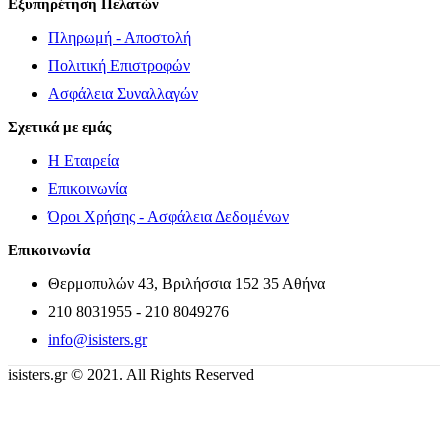
Εξυπηρέτηση Πελατών
Πληρωμή - Αποστολή
Πολιτική Επιστροφών
Ασφάλεια Συναλλαγών
Σχετικά με εμάς
Η Εταιρεία
Επικοινωνία
Όροι Χρήσης - Ασφάλεια Δεδομένων
Επικοινωνία
Θερμοπυλών 43, Βριλήσσια 152 35 Αθήνα
210 8031955 - 210 8049276
info@isisters.gr
isisters.gr © 2021. All Rights Reserved