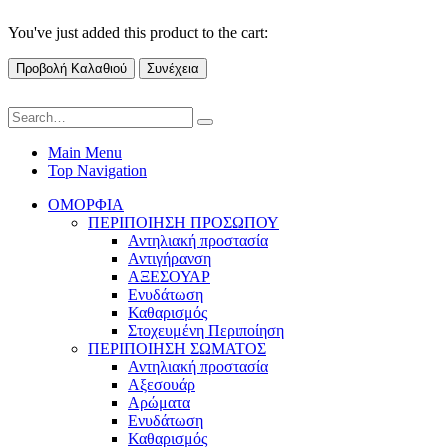
You've just added this product to the cart:
Προβολή Καλαθιού
Συνέχεια
Main Menu
Top Navigation
ΟΜΟΡΦΙΑ
ΠΕΡΙΠΟΙΗΣΗ ΠΡΟΣΩΠΟΥ
Αντηλιακή προστασία
Αντιγήρανση
ΑΞΕΣΟΥΑΡ
Ενυδάτωση
Καθαρισμός
Στοχευμένη Περιποίηση
ΠΕΡΙΠΟΙΗΣΗ ΣΩΜΑΤΟΣ
Αντηλιακή προστασία
Αξεσουάρ
Αρώματα
Ενυδάτωση
Καθαρισμός