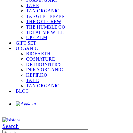
SOAPING ART
TAHE
TAN ORGANIC
TANGLE TEEZER
THE GEL CREW
THE HUMBLE CO
TREAT ME WELL
UP CALM
GIFT SET
ORGANIC
BIOEARTH
COSNATURE
DR BRONNER’S
INIKA ORGANIC
KEFIRKO
TAHE
TAN ORGANIC
BLOG
Search