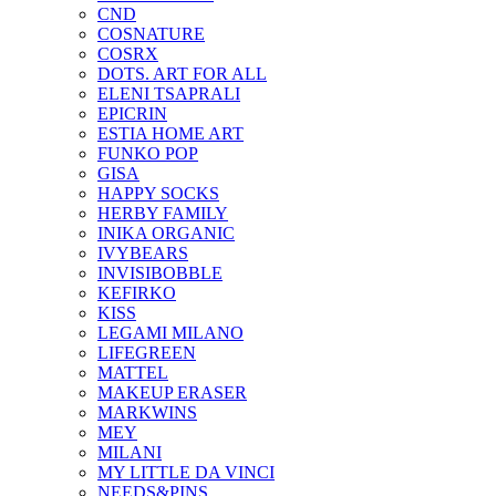
CND
COSNATURE
COSRX
DOTS. ART FOR ALL
ELENI TSAPRALI
EPICRIN
ESTIA HOME ART
FUNKO POP
GISA
HAPPY SOCKS
HERBY FAMILY
INIKA ORGANIC
IVYBEARS
INVISIBOBBLE
KEFIRKO
KISS
LEGAMI MILANO
LIFEGREEN
MATTEL
MAKEUP ERASER
MARKWINS
MEY
MILANI
MY LITTLE DA VINCI
NEEDS&PINS