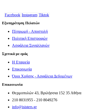
Facebook
Instagram
Tiktok
Εξυπηρέτηση Πελατών
Πληρωμή - Αποστολή
Πολιτική Επιστροφών
Ασφάλεια Συναλλαγών
Σχετικά με εμάς
Η Εταιρεία
Επικοινωνία
Όροι Χρήσης - Ασφάλεια Δεδομένων
Επικοινωνία
Θερμοπυλών 43, Βριλήσσια 152 35 Αθήνα
210 8031955 - 210 8049276
info@isisters.gr