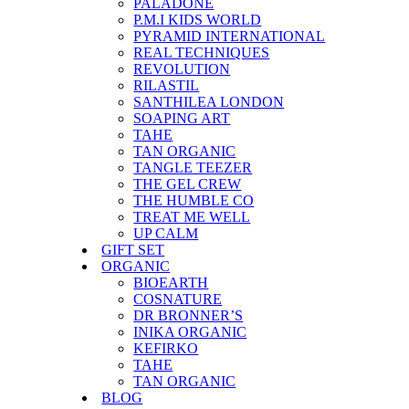
PALADONE
P.M.I KIDS WORLD
PYRAMID INTERNATIONAL
REAL TECHNIQUES
REVOLUTION
RILASTIL
SANTHILEA LONDON
SOAPING ART
TAHE
TAN ORGANIC
TANGLE TEEZER
THE GEL CREW
THE HUMBLE CO
TREAT ME WELL
UP CALM
GIFT SET
ORGANIC
BIOEARTH
COSNATURE
DR BRONNER’S
INIKA ORGANIC
KEFIRKO
TAHE
TAN ORGANIC
BLOG