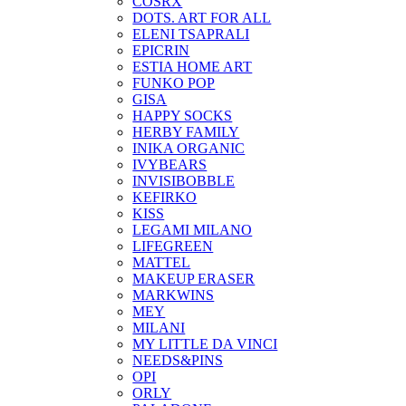
COSRX
DOTS. ART FOR ALL
ELENI TSAPRALI
EPICRIN
ESTIA HOME ART
FUNKO POP
GISA
HAPPY SOCKS
HERBY FAMILY
INIKA ORGANIC
IVYBEARS
INVISIBOBBLE
KEFIRKO
KISS
LEGAMI MILANO
LIFEGREEN
MATTEL
MAKEUP ERASER
MARKWINS
MEY
MILANI
MY LITTLE DA VINCI
NEEDS&PINS
OPI
ORLY