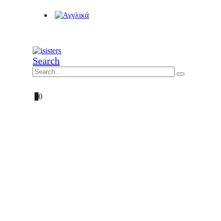
Search
0
0