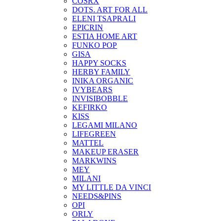
COSRX
DOTS. ART FOR ALL
ELENI TSAPRALI
EPICRIN
ESTIA HOME ART
FUNKO POP
GISA
HAPPY SOCKS
HERBY FAMILY
INIKA ORGANIC
IVYBEARS
INVISIBOBBLE
KEFIRKO
KISS
LEGAMI MILANO
LIFEGREEN
MATTEL
MAKEUP ERASER
MARKWINS
MEY
MILANI
MY LITTLE DA VINCI
NEEDS&PINS
OPI
ORLY