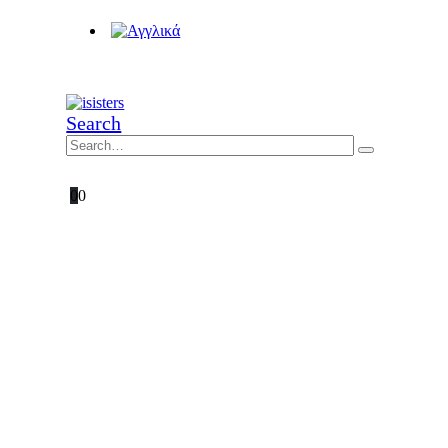
Search
0
0