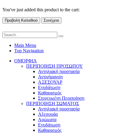
You've just added this product to the cart:
Προβολή Καλαθιού
Συνέχεια
Main Menu
Top Navigation
ΟΜΟΡΦΙΑ
ΠΕΡΙΠΟΙΗΣΗ ΠΡΟΣΩΠΟΥ
Αντηλιακή προστασία
Αντιγήρανση
ΑΞΕΣΟΥΑΡ
Ενυδάτωση
Καθαρισμός
Στοχευμένη Περιποίηση
ΠΕΡΙΠΟΙΗΣΗ ΣΩΜΑΤΟΣ
Αντηλιακή προστασία
Αξεσουάρ
Αρώματα
Ενυδάτωση
Καθαρισμός