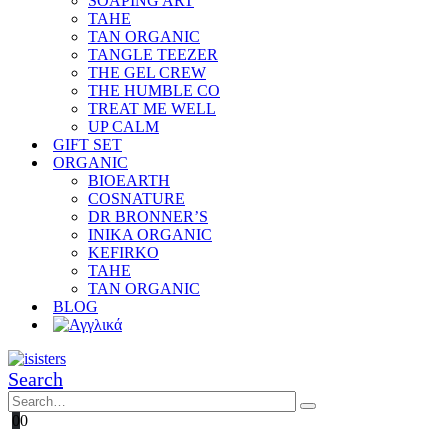
SOAPING ART
TAHE
TAN ORGANIC
TANGLE TEEZER
THE GEL CREW
THE HUMBLE CO
TREAT ME WELL
UP CALM
GIFT SET
ORGANIC
BIOEARTH
COSNATURE
DR BRONNER’S
INIKA ORGANIC
KEFIRKO
TAHE
TAN ORGANIC
BLOG
Search
0
0