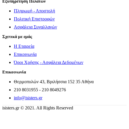
Εξυπηρέτηση Πελατών
Πληρωμή - Αποστολή
Πολιτική Επιστροφών
Ασφάλεια Συναλλαγών
Σχετικά με εμάς
Η Εταιρεία
Επικοινωνία
Όροι Χρήσης - Ασφάλεια Δεδομένων
Επικοινωνία
Θερμοπυλών 43, Βριλήσσια 152 35 Αθήνα
210 8031955 - 210 8049276
info@isisters.gr
isisters.gr © 2021. All Rights Reserved