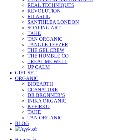
REAL TECHNIQUES
REVOLUTION
RILASTIL
SANTHILEA LONDON
SOAPING ART
TAHE
TAN ORGANIC
TANGLE TEEZER
THE GEL CREW
THE HUMBLE CO
TREAT ME WELL
UP CALM
GIFT SET
ORGANIC
BIOEARTH
COSNATURE
DR BRONNER’S
INIKA ORGANIC
KEFIRKO
TAHE
TAN ORGANIC
BLOG
Η εταιρεία