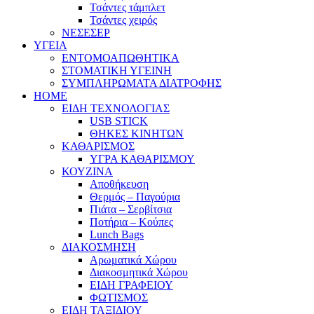
Τσάντες τάμπλετ
Τσάντες χειρός
ΝΕΣΕΣΕΡ
ΥΓΕΙΑ
ΕΝΤΟΜΟΑΠΩΘΗΤΙΚΑ
ΣΤΟΜΑΤΙΚΗ ΥΓΕΙΝΗ
ΣΥΜΠΛΗΡΩΜΑΤΑ ΔΙΑΤΡΟΦΗΣ
HOME
ΕΙΔΗ ΤΕΧΝΟΛΟΓΙΑΣ
USB STICK
ΘΗΚΕΣ ΚΙΝΗΤΩΝ
ΚΑΘΑΡΙΣΜΟΣ
ΥΓΡΑ ΚΑΘΑΡΙΣΜΟΥ
ΚΟΥΖΙΝΑ
Αποθήκευση
Θερμός – Παγούρια
Πιάτα – Σερβίτσια
Ποτήρια – Κούπες
Lunch Bags
ΔΙΑΚΟΣΜΗΣΗ
Αρωματικά Χώρου
Διακοσμητικά Χώρου
ΕΙΔΗ ΓΡΑΦΕΙΟΥ
ΦΩΤΙΣΜΟΣ
ΕΙΔΗ ΤΑΞΙΔΙΟΥ