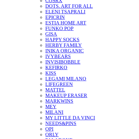
COSRX
DOTS. ART FOR ALL
ELENI TSAPRALI
EPICRIN
ESTIA HOME ART
FUNKO POP
GISA
HAPPY SOCKS
HERBY FAMILY
INIKA ORGANIC
IVYBEARS
INVISIBOBBLE
KEFIRKO
KISS
LEGAMI MILANO
LIFEGREEN
MATTEL
MAKEUP ERASER
MARKWINS
MEY
MILANI
MY LITTLE DA VINCI
NEEDS&PINS
OPI
ORLY