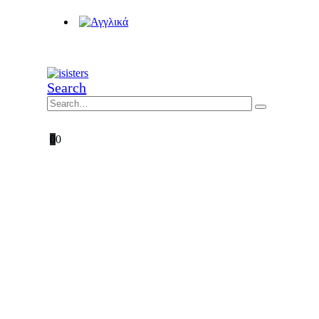
Search
0
0