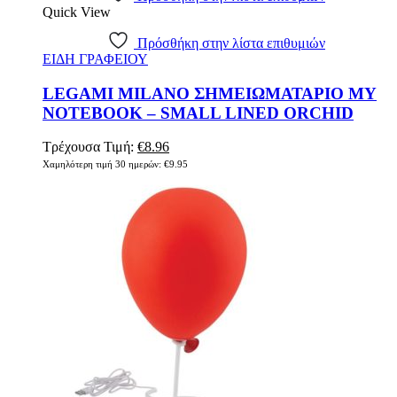
Quick View
Πρόσθήκη στην λίστα επιθυμιών
ΕΙΔΗ ΓΡΑΦΕΙΟΥ
LEGAMI MILANO ΣΗΜΕΙΩΜΑΤΑΡΙΟ MY
NOTEBOOK – SMALL LINED ORCHID
Τρέχουσα Τιμή:
€
8.96
Χαμηλότερη τιμή 30 ημερών:
€
9.95