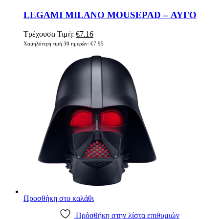
LEGAMI MILANO MOUSEPAD – ΑΥΓΟ
Τρέχουσα Τιμή:
€
7.16
Χαμηλότερη τιμή 30 ημερών:
€
7.95
Προσθήκη στο καλάθι
Πρόσθήκη στην λίστα επιθυμιών