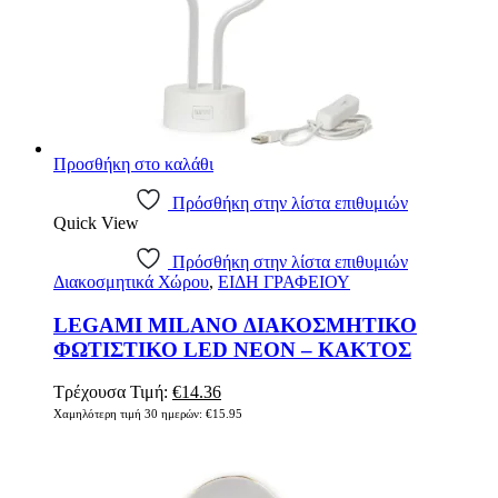
Προσθήκη στο καλάθι
Πρόσθήκη στην λίστα επιθυμιών
Quick View
Πρόσθήκη στην λίστα επιθυμιών
Διακοσμητικά Χώρου
,
ΕΙΔΗ ΓΡΑΦΕΙΟΥ
LEGAMI MILANO ΔΙΑΚΟΣΜΗΤΙΚΟ
ΦΩΤΙΣΤΙΚΟ LED NEON – ΚΑΚΤΟΣ
Τρέχουσα Τιμή:
€
14.36
Χαμηλότερη τιμή 30 ημερών:
€
15.95