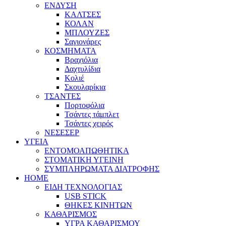
ΕΝΔΥΣΗ
ΚΑΛΤΣΕΣ
ΚΟΛΑΝ
ΜΠΛΟΥΖΕΣ
Σαγιονάρες
ΚΟΣΜΗΜΑΤΑ
Βραχιόλια
Δαχτυλίδια
Κολιέ
Σκουλαρίκια
ΤΣΑΝΤΕΣ
Πορτοφόλια
Τσάντες τάμπλετ
Τσάντες χειρός
ΝΕΣΕΣΕΡ
ΥΓΕΙΑ
ΕΝΤΟΜΟΑΠΩΘΗΤΙΚΑ
ΣΤΟΜΑΤΙΚΗ ΥΓΕΙΝΗ
ΣΥΜΠΛΗΡΩΜΑΤΑ ΔΙΑΤΡΟΦΗΣ
HOME
ΕΙΔΗ ΤΕΧΝΟΛΟΓΙΑΣ
USB STICK
ΘΗΚΕΣ ΚΙΝΗΤΩΝ
ΚΑΘΑΡΙΣΜΟΣ
ΥΓΡΑ ΚΑΘΑΡΙΣΜΟΥ