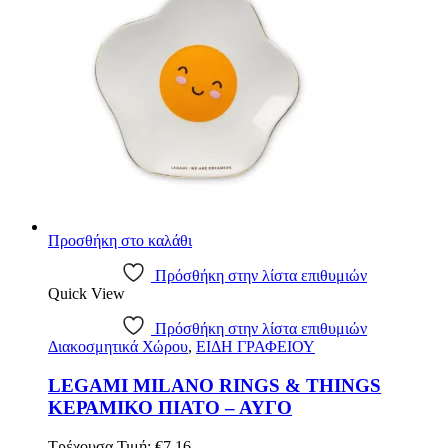
Προσθήκη στο καλάθι
Πρόσθήκη στην λίστα επιθυμιών
Quick View
Πρόσθήκη στην λίστα επιθυμιών
Διακοσμητικά Χώρου
,
ΕΙΔΗ ΓΡΑΦΕΙΟΥ
LEGAMI MILANO RINGS & THINGS
ΚΕΡΑΜΙΚΟ ΠΙΑΤΟ – ΑΥΓΟ
Τρέχουσα Τιμή:
€
7.16