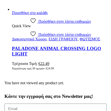
Προσθήκη στο καλάθι
Πρόσθήκη στην λίστα επιθυμιών
Quick View
Πρόσθήκη στην λίστα επιθυμιών
Διακοσμητικά Χώρου
,
ΕΙΔΗ ΓΡΑΦΕΙΟΥ
,
ΦΩΤΙΣΜΟΣ
PALADONE ANIMAL CROSSING LOGO
LIGHT
Τρέχουσα Τιμή:
€
22.49
Χαμηλότερη τιμή 30 ημερών:
€
24.99
You have not viewed any product yet.
Κάντε την εγγραφή σας στο Newsletter μας!