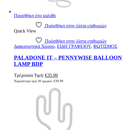
Προσθήκη στο καλάθι
Πρόσθήκη στην λίστα επιθυμιών
Quick View
Πρόσθήκη στην λίστα επιθυμιών
Διακοσμητικά Χώρου
,
ΕΙΔΗ ΓΡΑΦΕΙΟΥ
,
ΦΩΤΙΣΜΟΣ
PALADONE IT – PENNYWISE BALLOON
LAMP BDP
Τρέχουσα Τιμή:
€
35.99
Χαμηλότερη τιμή 30 ημερών:
€
39.99