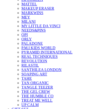
MATTEL
MAKEUP ERASER
MARKWINS
MEY
MILANI
MY LITTLE DA VINCI
NEEDS&PINS
OPI
ORLY
PALADONE
P.M.I KIDS WORLD
PYRAMID INTERNATIONAL
REAL TECHNIQUES
REVOLUTION
RILASTIL
SANTHILEA LONDON
SOAPING ART
TAHE
TAN ORGANIC
TANGLE TEEZER
THE GEL CREW
THE HUMBLE CO
TREAT ME WELL
UP CALM