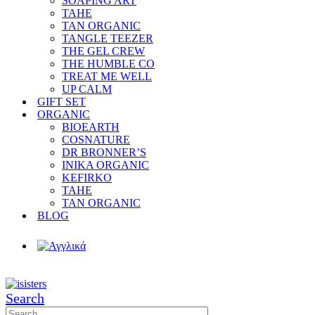
SOAPING ART
TAHE
TAN ORGANIC
TANGLE TEEZER
THE GEL CREW
THE HUMBLE CO
TREAT ME WELL
UP CALM
GIFT SET
ORGANIC
BIOEARTH
COSNATURE
DR BRONNER’S
INIKA ORGANIC
KEFIRKO
TAHE
TAN ORGANIC
BLOG
Search