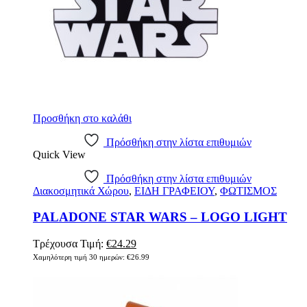
Προσθήκη στο καλάθι
Πρόσθήκη στην λίστα επιθυμιών
Quick View
Πρόσθήκη στην λίστα επιθυμιών
Διακοσμητικά Χώρου
,
ΕΙΔΗ ΓΡΑΦΕΙΟΥ
,
ΦΩΤΙΣΜΟΣ
PALADONE STAR WARS – LOGO LIGHT
Τρέχουσα Τιμή:
€
24.29
Χαμηλότερη τιμή 30 ημερών:
€
26.99