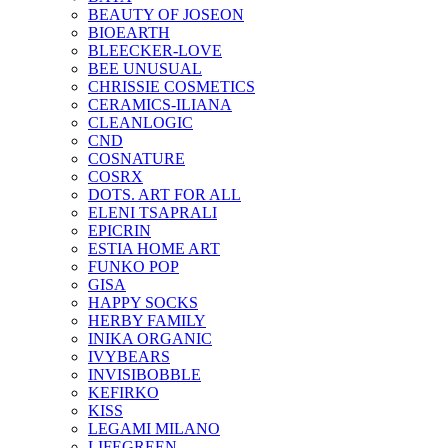
BEAUTY OF JOSEON
BIOEARTH
BLEECKER-LOVE
BEE UNUSUAL
CHRISSIE COSMETICS
CERAMICS-ILIANA
CLEANLOGIC
CND
COSNATURE
COSRX
DOTS. ART FOR ALL
ELENI TSAPRALI
EPICRIN
ESTIA HOME ART
FUNKO POP
GISA
HAPPY SOCKS
HERBY FAMILY
INIKA ORGANIC
IVYBEARS
INVISIBOBBLE
KEFIRKO
KISS
LEGAMI MILANO
LIFEGREEN