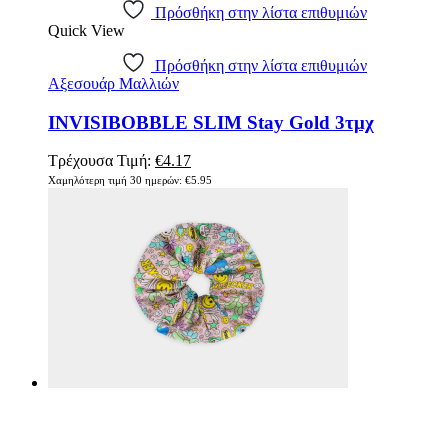
Πρόσθήκη στην λίστα επιθυμιών
Quick View
Πρόσθήκη στην λίστα επιθυμιών
Αξεσουάρ Μαλλιών
INVISIBOBBLE SLIM Stay Gold 3τμχ
Τρέχουσα Τιμή:
€
4.17
Χαμηλότερη τιμή 30 ημερών:
€
5.95