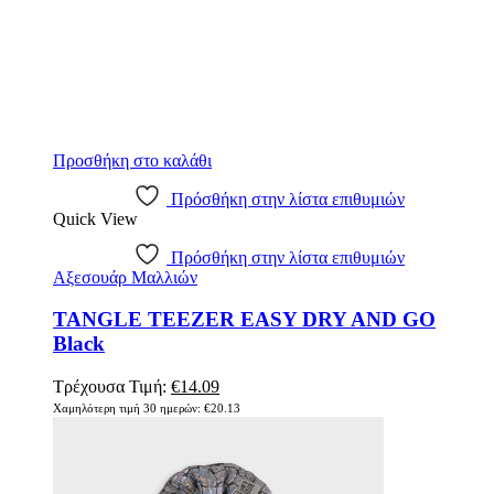
Προσθήκη στο καλάθι
Πρόσθήκη στην λίστα επιθυμιών
Quick View
Πρόσθήκη στην λίστα επιθυμιών
Αξεσουάρ Μαλλιών
TANGLE TEEZER EASY DRY AND GO
Black
Τρέχουσα Τιμή:
€
14.09
Χαμηλότερη τιμή 30 ημερών:
€
20.13