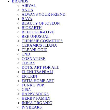
BRANDS
AIRVAL
ANUA
ALWAYS YOUR FRIEND
BAYA
BEAUTY OF JOSEON
BIOEARTH
BLEECKER-LOVE
BEE UNUSUAL
CHRISSIE COSMETICS
CERAMICS-ILIANA
CLEANLOGIC
CND
COSNATURE
COSRX
DOTS. ART FOR ALL
ELENI TSAPRALI
EPICRIN
ESTIA HOME ART
FUNKO POP
GISA
HAPPY SOCKS
HERBY FAMILY
INIKA ORGANIC
IVYBEARS