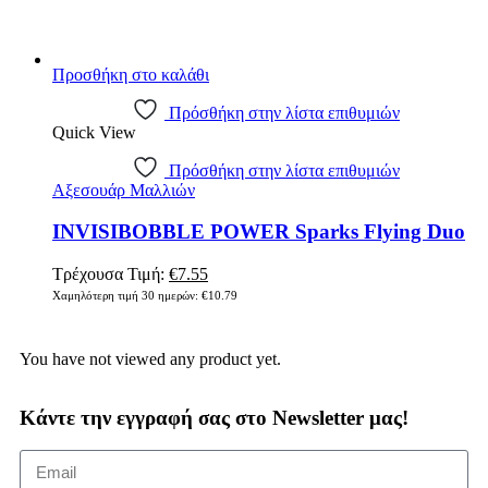
Προσθήκη στο καλάθι
Πρόσθήκη στην λίστα επιθυμιών
Quick View
Πρόσθήκη στην λίστα επιθυμιών
Αξεσουάρ Μαλλιών
INVISIBOBBLE POWER Sparks Flying Duo
Τρέχουσα Τιμή:
€
7.55
Χαμηλότερη τιμή 30 ημερών:
€
10.79
You have not viewed any product yet.
Κάντε την εγγραφή σας στο Newsletter μας!