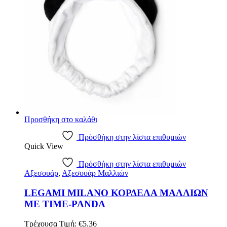
Προσθήκη στο καλάθι
Πρόσθήκη στην λίστα επιθυμιών
Quick View
Πρόσθήκη στην λίστα επιθυμιών
Αξεσουάρ
,
Αξεσουάρ Μαλλιών
LEGAMI MILANO ΚΟΡΔΕΛΑ ΜΑΛΛΙΩΝ
ME TIME-PANDA
Τρέχουσα Τιμή:
€
5.36