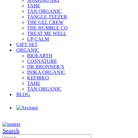
SOAPING ART
TAHE
TAN ORGANIC
TANGLE TEEZER
THE GEL CREW
THE HUMBLE CO
TREAT ME WELL
UP CALM
GIFT SET
ORGANIC
BIOEARTH
COSNATURE
DR BRONNER’S
INIKA ORGANIC
KEFIRKO
TAHE
TAN ORGANIC
BLOG
Search