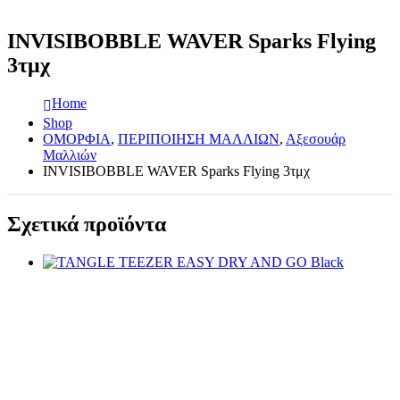
INVISIBOBBLE WAVER Sparks Flying
3τμχ
Home
Shop
ΟΜΟΡΦΙΑ
,
ΠΕΡΙΠΟΙΗΣΗ ΜΑΛΛΙΩΝ
,
Αξεσουάρ
Μαλλιών
INVISIBOBBLE WAVER Sparks Flying 3τμχ
Σχετικά προϊόντα