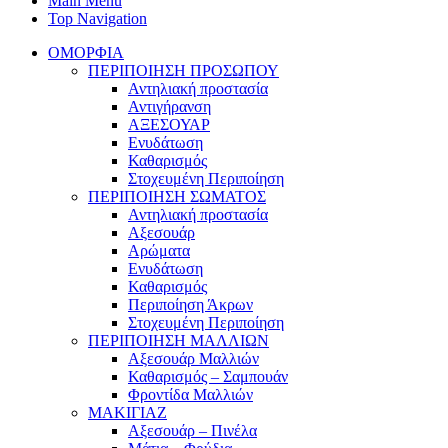
Main Menu
Top Navigation
ΟΜΟΡΦΙΑ
ΠΕΡΙΠΟΙΗΣΗ ΠΡΟΣΩΠΟΥ
Αντηλιακή προστασία
Αντιγήρανση
ΑΞΕΣΟΥΑΡ
Ενυδάτωση
Καθαρισμός
Στοχευμένη Περιποίηση
ΠΕΡΙΠΟΙΗΣΗ ΣΩΜΑΤΟΣ
Αντηλιακή προστασία
Αξεσουάρ
Αρώματα
Ενυδάτωση
Καθαρισμός
Περιποίηση Άκρων
Στοχευμένη Περιποίηση
ΠΕΡΙΠΟΙΗΣΗ ΜΑΛΛΙΩΝ
Αξεσουάρ Μαλλιών
Καθαρισμός – Σαμπουάν
Φροντίδα Μαλλιών
ΜΑΚΙΓΙΑΖ
Αξεσουάρ – Πινέλα