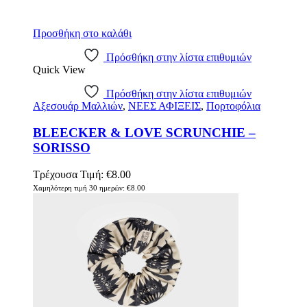
Προσθήκη στο καλάθι
Πρόσθήκη στην λίστα επιθυμιών
Quick View
Πρόσθήκη στην λίστα επιθυμιών
Αξεσουάρ Μαλλιών
,
ΝΕΕΣ ΑΦΙΞΕΙΣ
,
Πορτοφόλια
BLEECKER & LOVE SCRUNCHIE –
SORISSO
Τρέχουσα Τιμή:
€
8.00
Χαμηλότερη τιμή 30 ημερών:
€
8.00