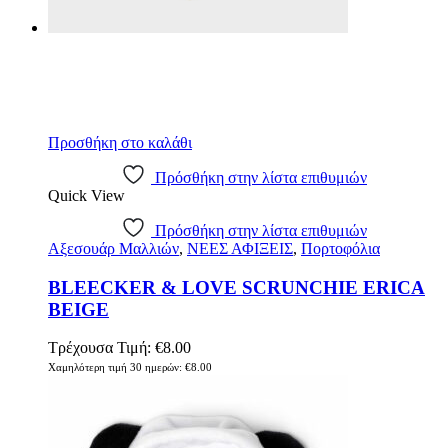
Προσθήκη στο καλάθι
Πρόσθήκη στην λίστα επιθυμιών
Quick View
Πρόσθήκη στην λίστα επιθυμιών
Αξεσουάρ Μαλλιών
,
ΝΕΕΣ ΑΦΙΞΕΙΣ
,
Πορτοφόλια
BLEECKER & LOVE SCRUNCHIE ERICA
BEIGE
Τρέχουσα Τιμή:
€
8.00
Χαμηλότερη τιμή 30 ημερών:
€
8.00