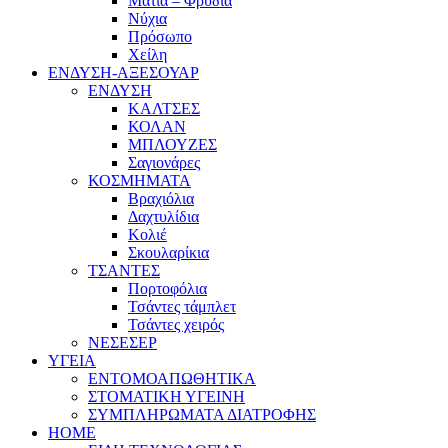
Μάτια – Φρύδια
Νύχια
Πρόσωπο
Χείλη
ΕΝΔΥΣΗ-ΑΞΕΣΟΥΑΡ
ΕΝΔΥΣΗ
ΚΑΛΤΣΕΣ
ΚΟΛΑΝ
ΜΠΛΟΥΖΕΣ
Σαγιονάρες
ΚΟΣΜΗΜΑΤΑ
Βραχιόλια
Δαχτυλίδια
Κολιέ
Σκουλαρίκια
ΤΣΑΝΤΕΣ
Πορτοφόλια
Τσάντες τάμπλετ
Τσάντες χειρός
ΝΕΣΕΣΕΡ
ΥΓΕΙΑ
ΕΝΤΟΜΟΑΠΩΘΗΤΙΚΑ
ΣΤΟΜΑΤΙΚΗ ΥΓΕΙΝΗ
ΣΥΜΠΛΗΡΩΜΑΤΑ ΔΙΑΤΡΟΦΗΣ
HOME