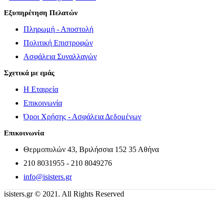
Εξυπηρέτηση Πελατών
Πληρωμή - Αποστολή
Πολιτική Επιστροφών
Ασφάλεια Συναλλαγών
Σχετικά με εμάς
Η Εταιρεία
Επικοινωνία
Όροι Χρήσης - Ασφάλεια Δεδομένων
Επικοινωνία
Θερμοπυλών 43, Βριλήσσια 152 35 Αθήνα
210 8031955 - 210 8049276
info@isisters.gr
isisters.gr © 2021. All Rights Reserved