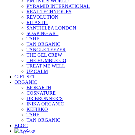
P.M.I KIDS WORLD
PYRAMID INTERNATIONAL
REAL TECHNIQUES
REVOLUTION
RILASTIL
SANTHILEA LONDON
SOAPING ART
TAHE
TAN ORGANIC
TANGLE TEEZER
THE GEL CREW
THE HUMBLE CO
TREAT ME WELL
UP CALM
GIFT SET
ORGANIC
BIOEARTH
COSNATURE
DR BRONNER’S
INIKA ORGANIC
KEFIRKO
TAHE
TAN ORGANIC
BLOG