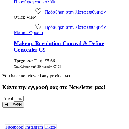
Προσθήκη στο καλάθι
Πρόσθήκη στην λίστα επιθυμιών
Quick View
Πρόσθήκη στην λίστα επιθυμιών
Μάτια - Φρύδια
Makeup Revolution Conceal & Define
Concealer C9
Original
Η
Τρέχουσα Τιμή:
€
5.66
price
τρέχουσα
Χαμηλότερη τιμή 30 ημερών:
€
7.08
was:
τιμή
You have not viewed any product yet.
€7.08.
είναι:
€5.66.
Κάντε την εγγραφή σας στο Newsletter μας!
Email
ΕΓΓΡΑΦΗ
Facebook
Instagram
Tiktok