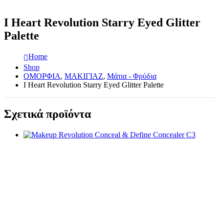
I Heart Revolution Starry Eyed Glitter
Palette
Home
Shop
ΟΜΟΡΦΙΑ
,
ΜΑΚΙΓΙΑΖ
,
Μάτια - Φρύδια
I Heart Revolution Starry Eyed Glitter Palette
Σχετικά προϊόντα