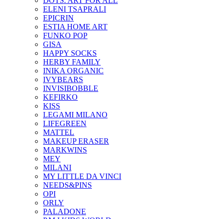
DOTS. ART FOR ALL
ELENI TSAPRALI
EPICRIN
ESTIA HOME ART
FUNKO POP
GISA
HAPPY SOCKS
HERBY FAMILY
INIKA ORGANIC
IVYBEARS
INVISIBOBBLE
KEFIRKO
KISS
LEGAMI MILANO
LIFEGREEN
MATTEL
MAKEUP ERASER
MARKWINS
MEY
MILANI
MY LITTLE DA VINCI
NEEDS&PINS
OPI
ORLY
PALADONE