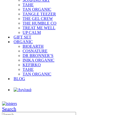
SOAPING ART
TAHE
TAN ORGANIC
TANGLE TEEZER
THE GEL CREW
THE HUMBLE CO
TREAT ME WELL
UP CALM
GIFT SET
ORGANIC
BIOEARTH
COSNATURE
DR BRONNER’S
INIKA ORGANIC
KEFIRKO
TAHE
TAN ORGANIC
BLOG
Search