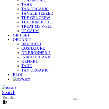
SOAPING ART
TAHE
TAN ORGANIC
TANGLE TEEZER
THE GEL CREW
THE HUMBLE CO
TREAT ME WELL
UP CALM
GIFT SET
ORGANIC
BIOEARTH
COSNATURE
DR BRONNER’S
INIKA ORGANIC
KEFIRKO
TAHE
TAN ORGANIC
BLOG
Search
0
0