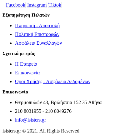
Facebook
Instagram
Tiktok
Εξυπηρέτηση Πελατών
Πληρωμή - Αποστολή
Πολιτική Επιστροφών
Ασφάλεια Συναλλαγών
Σχετικά με εμάς
Η Εταιρεία
Επικοινωνία
Όροι Χρήσης - Ασφάλεια Δεδομένων
Επικοινωνία
Θερμοπυλών 43, Βριλήσσια 152 35 Αθήνα
210 8031955 - 210 8049276
info@isisters.gr
isisters.gr © 2021. All Rights Reserved