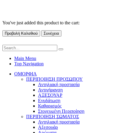
You've just added this product to the cart:
Προβολή Καλαθιού
Συνέχεια
Main Menu
Top Navigation
ΟΜΟΡΦΙΑ
ΠΕΡΙΠΟΙΗΣΗ ΠΡΟΣΩΠΟΥ
Αντηλιακή προστασία
Αντιγήρανση
ΑΞΕΣΟΥΑΡ
Ενυδάτωση
Καθαρισμός
Στοχευμένη Περιποίηση
ΠΕΡΙΠΟΙΗΣΗ ΣΩΜΑΤΟΣ
Αντηλιακή προστασία
Αξεσουάρ
Αρώματα