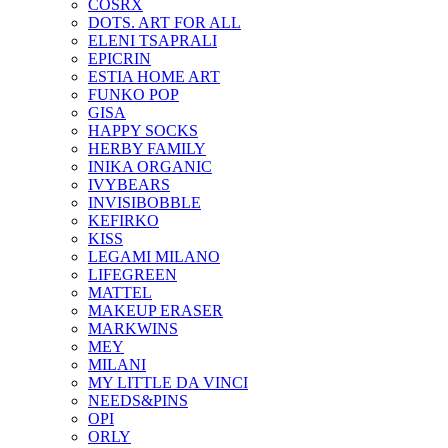
COSRX
DOTS. ART FOR ALL
ELENI TSAPRALI
EPICRIN
ESTIA HOME ART
FUNKO POP
GISA
HAPPY SOCKS
HERBY FAMILY
INIKA ORGANIC
IVYBEARS
INVISIBOBBLE
KEFIRKO
KISS
LEGAMI MILANO
LIFEGREEN
MATTEL
MAKEUP ERASER
MARKWINS
MEY
MILANI
MY LITTLE DA VINCI
NEEDS&PINS
OPI
ORLY