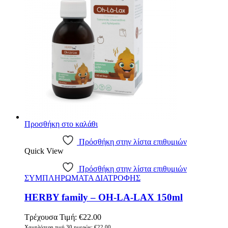
Προσθήκη στο καλάθι
Πρόσθήκη στην λίστα επιθυμιών
Quick View
Πρόσθήκη στην λίστα επιθυμιών
ΣΥΜΠΛΗΡΩΜΑΤΑ ΔΙΑΤΡΟΦΗΣ
HERBY family – OH-LA-LAX 150ml
Τρέχουσα Τιμή:
€
22.00
Χαμηλότερη τιμή 30 ημερών:
€
22.00