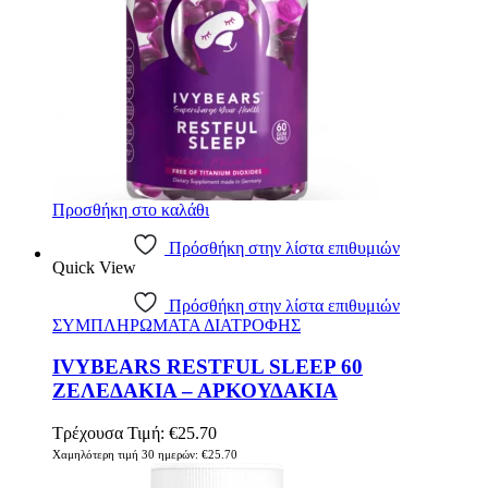
Προσθήκη στο καλάθι
Πρόσθήκη στην λίστα επιθυμιών
Quick View
Πρόσθήκη στην λίστα επιθυμιών
ΣΥΜΠΛΗΡΩΜΑΤΑ ΔΙΑΤΡΟΦΗΣ
IVYBEARS RESTFUL SLEEP 60
ΖΕΛΕΔΑΚΙΑ – ΑΡΚΟΥΔΑΚΙΑ
Τρέχουσα Τιμή:
€
25.70
Χαμηλότερη τιμή 30 ημερών:
€
25.70