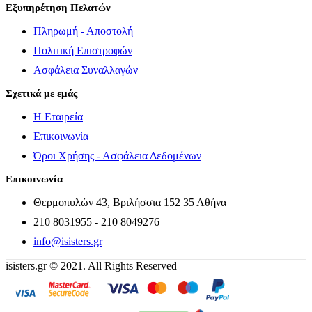
Εξυπηρέτηση Πελατών
Πληρωμή - Αποστολή
Πολιτική Επιστροφών
Ασφάλεια Συναλλαγών
Σχετικά με εμάς
Η Εταιρεία
Επικοινωνία
Όροι Χρήσης - Ασφάλεια Δεδομένων
Επικοινωνία
Θερμοπυλών 43, Βριλήσσια 152 35 Αθήνα
210 8031955 - 210 8049276
info@isisters.gr
isisters.gr © 2021. All Rights Reserved