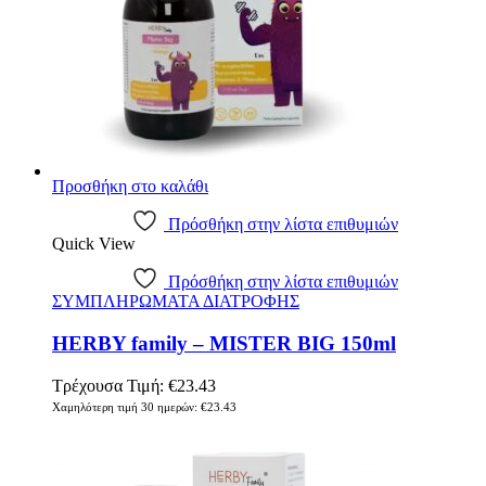
Προσθήκη στο καλάθι
Πρόσθήκη στην λίστα επιθυμιών
Quick View
Πρόσθήκη στην λίστα επιθυμιών
ΣΥΜΠΛΗΡΩΜΑΤΑ ΔΙΑΤΡΟΦΗΣ
HERBY family – MISTER BIG 150ml
Τρέχουσα Τιμή:
€
23.43
Χαμηλότερη τιμή 30 ημερών:
€
23.43