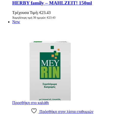
HERBY family – MAHLZEIT! 150ml
Τρέχουσα Τιμή:
€
23.43
Χαμηλότερη τιμή 30 ημερών:
€
23.43
New
Προσθήκη στο καλάθι
Πρόσθήκη στην λίστα επιθυμιών