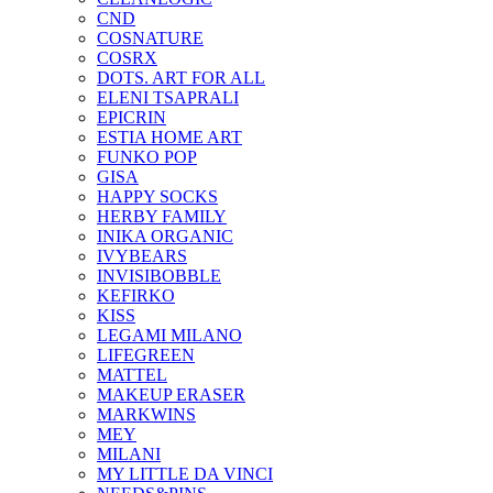
CND
COSNATURE
COSRX
DOTS. ART FOR ALL
ELENI TSAPRALI
EPICRIN
ESTIA HOME ART
FUNKO POP
GISA
HAPPY SOCKS
HERBY FAMILY
INIKA ORGANIC
IVYBEARS
INVISIBOBBLE
KEFIRKO
KISS
LEGAMI MILANO
LIFEGREEN
MATTEL
MAKEUP ERASER
MARKWINS
MEY
MILANI
MY LITTLE DA VINCI