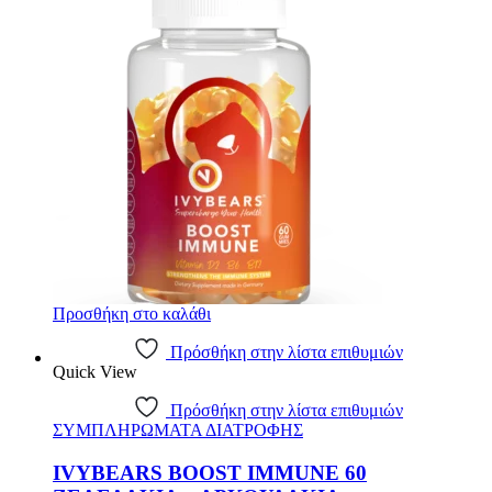
Προσθήκη στο καλάθι
Πρόσθήκη στην λίστα επιθυμιών
Quick View
Πρόσθήκη στην λίστα επιθυμιών
ΣΥΜΠΛΗΡΩΜΑΤΑ ΔΙΑΤΡΟΦΗΣ
IVYBEARS BOOST IMMUNE 60