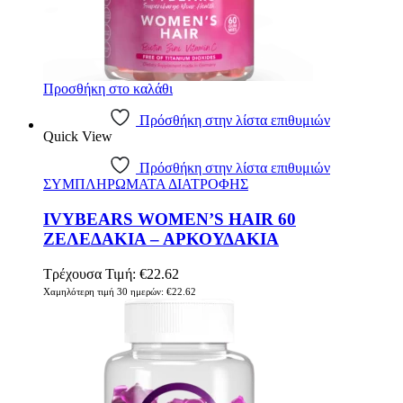
Προσθήκη στο καλάθι
Πρόσθήκη στην λίστα επιθυμιών
Quick View
Πρόσθήκη στην λίστα επιθυμιών
ΣΥΜΠΛΗΡΩΜΑΤΑ ΔΙΑΤΡΟΦΗΣ
IVYBEARS WOMEN’S HAIR 60
ΖΕΛΕΔΑΚΙΑ – ΑΡΚΟΥΔΑΚΙΑ
Τρέχουσα Τιμή:
€
22.62
Χαμηλότερη τιμή 30 ημερών:
€
22.62