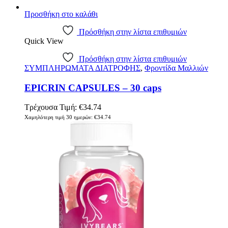
Προσθήκη στο καλάθι
Πρόσθήκη στην λίστα επιθυμιών
Quick View
Πρόσθήκη στην λίστα επιθυμιών
ΣΥΜΠΛΗΡΩΜΑΤΑ ΔΙΑΤΡΟΦΗΣ
,
Φροντίδα Μαλλιών
EPICRIN CAPSULES – 30 caps
Τρέχουσα Τιμή:
€
34.74
Χαμηλότερη τιμή 30 ημερών:
€
34.74