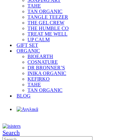
SOAPING ART
TAHE
TAN ORGANIC
TANGLE TEEZER
THE GEL CREW
THE HUMBLE CO
TREAT ME WELL
UP CALM
GIFT SET
ORGANIC
BIOEARTH
COSNATURE
DR BRONNER’S
INIKA ORGANIC
KEFIRKO
TAHE
TAN ORGANIC
BLOG
Search