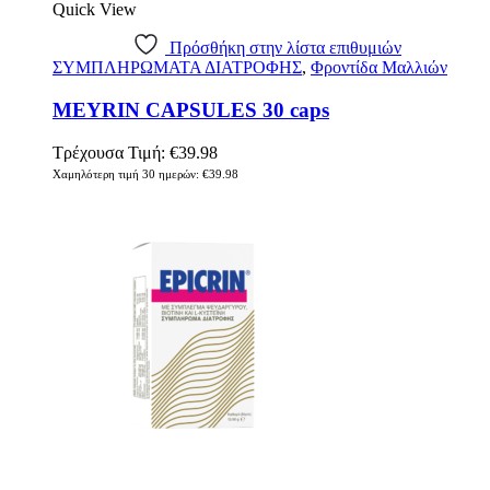
Quick View
Πρόσθήκη στην λίστα επιθυμιών
ΣΥΜΠΛΗΡΩΜΑΤΑ ΔΙΑΤΡΟΦΗΣ
,
Φροντίδα Μαλλιών
MEYRIN CAPSULES 30 caps
Τρέχουσα Τιμή:
€
39.98
Χαμηλότερη τιμή 30 ημερών:
€
39.98