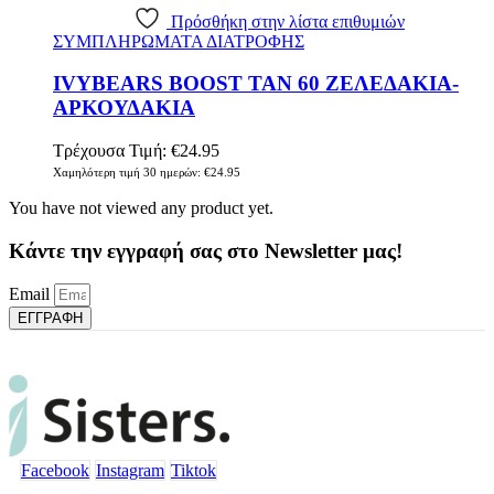
Πρόσθήκη στην λίστα επιθυμιών
ΣΥΜΠΛΗΡΩΜΑΤΑ ΔΙΑΤΡΟΦΗΣ
IVYBEARS BOOST TAN 60 ΖΕΛΕΔΑΚΙΑ-
ΑΡΚΟΥΔΑΚΙΑ
Τρέχουσα Τιμή:
€
24.95
Χαμηλότερη τιμή 30 ημερών:
€
24.95
You have not viewed any product yet.
Κάντε την εγγραφή σας στο Newsletter μας!
Email
ΕΓΓΡΑΦΗ
Facebook
Instagram
Tiktok