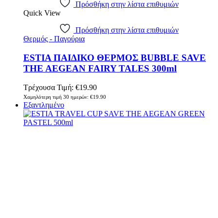
Πρόσθήκη στην λίστα επιθυμιών
Quick View
Πρόσθήκη στην λίστα επιθυμιών
Θερμός - Παγούρια
ESTIA ΠΑΙΔΙΚΟ ΘΕΡΜΟΣ BUBBLE SAVE
THE AEGEAN FAIRY TALES 300ml
Τρέχουσα Τιμή:
€
19.90
Χαμηλότερη τιμή 30 ημερών:
€
19.90
Εξαντλημένο