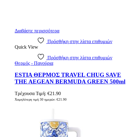
Διαβάστε περισσότερα
Πρόσθήκη στην λίστα επιθυμιών
Quick View
Πρόσθήκη στην λίστα επιθυμιών
Θερμός - Παγούρια
ESTIA ΘΕΡΜΟΣ TRAVEL CHUG SAVE
THE AEGEAN BERMUDA GREEN 500ml
Τρέχουσα Τιμή:
€
21.90
Χαμηλότερη τιμή 30 ημερών:
€
21.90