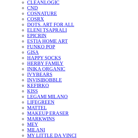
CLEANLOGIC
CND
COSNATURE
COSRX
DOTS. ART FOR ALL
ELENI TSAPRALI
EPICRIN
ESTIA HOME ART
FUNKO POP
GISA
HAPPY SOCKS
HERBY FAMILY
INIKA ORGANIC
IVYBEARS
INVISIBOBBLE
KEFIRKO
KISS
LEGAMI MILANO
LIFEGREEN
MATTEL
MAKEUP ERASER
MARKWINS
MEY
MILANI
MY LITTLE DA VINCI