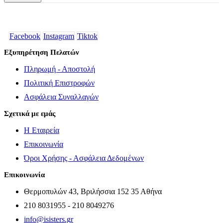
Facebook
Instagram
Tiktok
Εξυπηρέτηση Πελατών
Πληρωμή - Αποστολή
Πολιτική Επιστροφών
Ασφάλεια Συναλλαγών
Σχετικά με εμάς
Η Εταιρεία
Επικοινωνία
Όροι Χρήσης - Ασφάλεια Δεδομένων
Επικοινωνία
Θερμοπυλών 43, Βριλήσσια 152 35 Αθήνα
210 8031955 - 210 8049276
info@isisters.gr