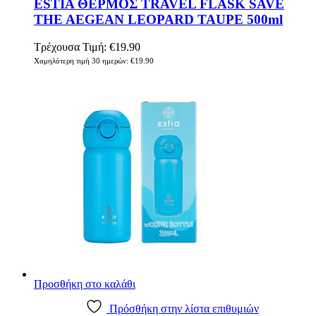
ESTIA ΘΕΡΜΟΣ TRAVEL FLASK SAVE
THE AEGEAN LEOPARD TAUPE 500ml
Τρέχουσα Τιμή:
€
19.90
Χαμηλότερη τιμή 30 ημερών:
€
19.90
Προσθήκη στο καλάθι
Πρόσθήκη στην λίστα επιθυμιών