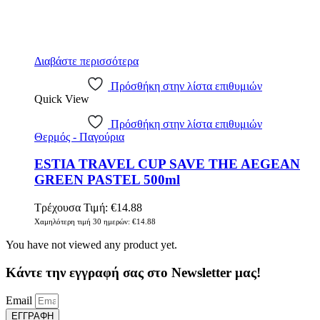
Διαβάστε περισσότερα
Πρόσθήκη στην λίστα επιθυμιών
Quick View
Πρόσθήκη στην λίστα επιθυμιών
Θερμός - Παγούρια
ESTIA TRAVEL CUP SAVE THE AEGEAN
GREEN PASTEL 500ml
Τρέχουσα Τιμή:
€
14.88
Χαμηλότερη τιμή 30 ημερών:
€
14.88
You have not viewed any product yet.
Κάντε την εγγραφή σας στο Newsletter μας!
Email
ΕΓΓΡΑΦΗ