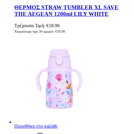
ΘΕΡΜΟΣ STRAW TUMBLER XL SAVE
THE AEGEAN 1200ml LILY WHITE
Τρέχουσα Τιμή:
€
18.90
Χαμηλότερη τιμή 30 ημερών:
€
18.90
Προσθήκη στο καλάθι