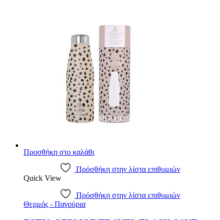
Προσθήκη στο καλάθι
Πρόσθήκη στην λίστα επιθυμιών
Quick View
Πρόσθήκη στην λίστα επιθυμιών
Θερμός - Παγούρια