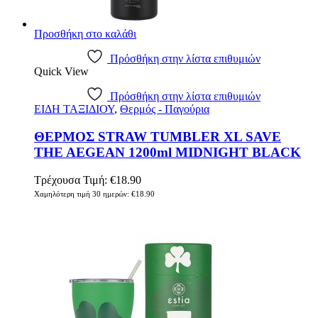
Προσθήκη στο καλάθι
Πρόσθήκη στην λίστα επιθυμιών
Quick View
Πρόσθήκη στην λίστα επιθυμιών
ΕΙΔΗ ΤΑΞΙΔΙΟΥ
,
Θερμός - Παγούρια
ΘΕΡΜΟΣ STRAW TUMBLER XL SAVE
THE AEGEAN 1200ml MIDNIGHT BLACK
Τρέχουσα Τιμή:
€
18.90
Χαμηλότερη τιμή 30 ημερών:
€
18.90