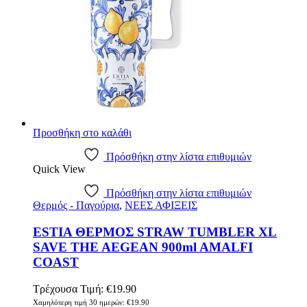
Προσθήκη στο καλάθι
Πρόσθήκη στην λίστα επιθυμιών
Quick View
Πρόσθήκη στην λίστα επιθυμιών
Θερμός - Παγούρια
,
ΝΕΕΣ ΑΦΙΞΕΙΣ
ESTIA ΘΕΡΜΟΣ STRAW TUMBLER XL
SAVE THE AEGEAN 900ml AMALFI
COAST
Τρέχουσα Τιμή:
€
19.90
Χαμηλότερη τιμή 30 ημερών:
€
19.90