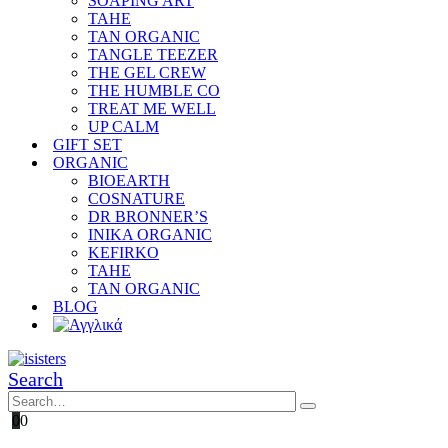
SOAPING ART
TAHE
TAN ORGANIC
TANGLE TEEZER
THE GEL CREW
THE HUMBLE CO
TREAT ME WELL
UP CALM
GIFT SET
ORGANIC
BIOEARTH
COSNATURE
DR BRONNER’S
INIKA ORGANIC
KEFIRKO
TAHE
TAN ORGANIC
BLOG
Search
0
0