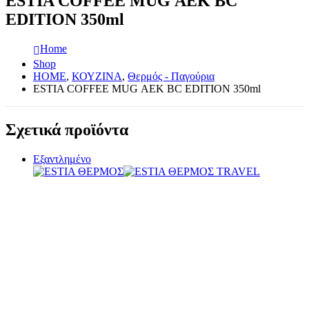
ESTIA COFFEE MUG ΑΕΚ BC
EDITION 350ml
Home
Shop
HOME
,
ΚΟΥΖΙΝΑ
,
Θερμός - Παγούρια
ESTIA COFFEE MUG ΑΕΚ BC EDITION 350ml
Σχετικά προϊόντα
Εξαντλημένο