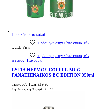
Προσθήκη στο καλάθι
Πρόσθήκη στην λίστα επιθυμιών
Quick View
Πρόσθήκη στην λίστα επιθυμιών
Θερμός - Παγούρια
ESTIA ΘΕΡΜΟΣ COFFEE MUG
PANATHINAIKOS BC EDITION 350ml
Τρέχουσα Τιμή:
€
19.90
Χαμηλότερη τιμή 30 ημερών:
€
19.90